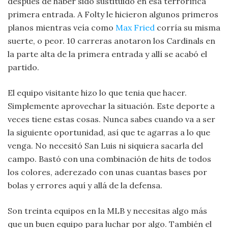
después de haber sido sustituido en esa terrorífica
primera entrada. A Folty le hicieron algunos primeros
planos mientras veía como
Max Fried
corría su misma
suerte, o peor. 10 carreras anotaron los Cardinals en
la parte alta de la primera entrada y allí se acabó el
partido.
El equipo visitante hizo lo que tenia que hacer.
Simplemente aprovechar la situación. Este deporte a
veces tiene estas cosas. Nunca sabes cuando va a ser
la siguiente oportunidad, así que te agarras a lo que
venga. No necesitó San Luis ni siquiera sacarla del
campo. Bastó con una combinación de hits de todos
los colores, aderezado con unas cuantas bases por
bolas y errores aquí y allá de la defensa.
Son treinta equipos en la MLB y necesitas algo más
que un buen equipo para luchar por algo. También el