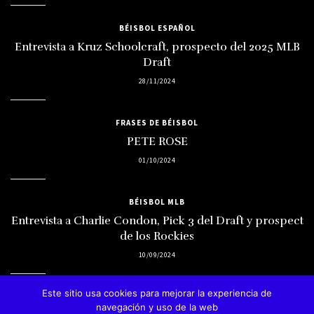
BÉISBOL ESPAÑOL
Entrevista a Kruz Schoolcraft, prospecto del 2025 MLB
Draft
28/11/2024
FRASES DE BÉISBOL
PETE ROSE
01/10/2024
BÉISBOL MLB
Entrevista a Charlie Condon, Pick 3 del Draft y prospect
de los Rockies
10/09/2024
Este sitio usa cookies para mejorar la experiencia de
navegación y uso de la web