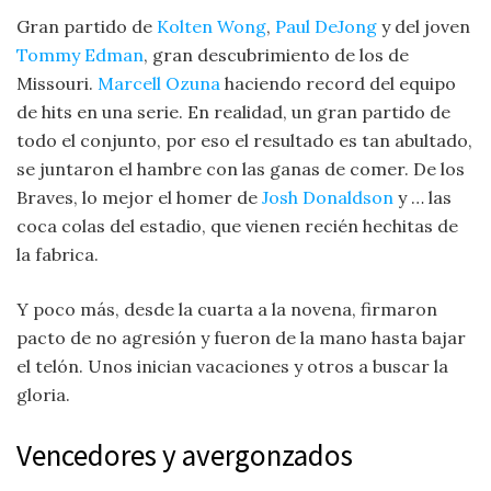
Gran partido de
Kolten Wong
,
Paul DeJong
y del joven
Tommy Edman
, gran descubrimiento de los de
Missouri.
Marcell Ozuna
haciendo record del equipo
de hits en una serie. En realidad, un gran partido de
todo el conjunto, por eso el resultado es tan abultado,
se juntaron el hambre con las ganas de comer. De los
Braves, lo mejor el homer de
Josh Donaldson
y … las
coca colas del estadio, que vienen recién hechitas de
la fabrica.
Y poco más, desde la cuarta a la novena, firmaron
pacto de no agresión y fueron de la mano hasta bajar
el telón. Unos inician vacaciones y otros a buscar la
gloria.
Vencedores y avergonzados