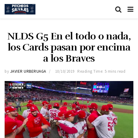
NLDS G5 En el todo o nada,
los Cards pasan por encima
a los Braves
by
JAVIER URBERUAGA
10/10/2019
Reading Time: 5 mins read