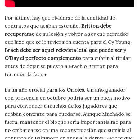
Por último, hay que olvidarse de la cantidad de
contratos que acaban este año.
Britton debe
recuperarse
de su lesión y volver a ser ese cerrador
que hizo que se le tuviera en cuenta para el Cy Young,
Brach debe ser aquel relevista letal que puede ser
y
O’Day el perfecto complemento
para cubrir al titular
antes de dejar su puesto a Brach o Britton para
terminar la faena.
Es un año crucial para los
Orioles
. Un año ganador
con presencia en octubre podría ser un buen motivo
para convencer a muchos de los jugadores que
acaban contrato para quedarse. Aunque Machado se
fuera, mantener el bloque sería importantísimo para
no embarcarse en una reconstrucción que sumiría al
conjunto de Baltimore en años a la deriva. Parece que