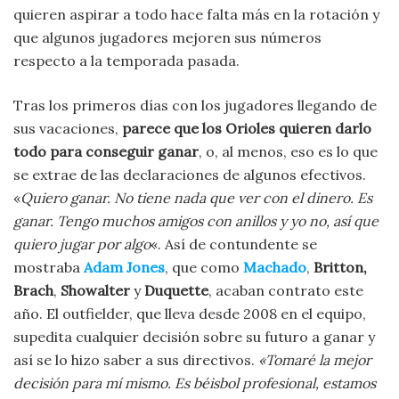
quieren aspirar a todo hace falta más en la rotación y
que algunos jugadores mejoren sus números
respecto a la temporada pasada.
Tras los primeros días con los jugadores llegando de
sus vacaciones,
parece que los Orioles quieren darlo
todo para conseguir ganar
, o, al menos, eso es lo que
se extrae de las declaraciones de algunos efectivos.
«
Quiero ganar. No tiene nada que ver con el dinero. Es
ganar. Tengo muchos amigos con anillos y yo no, así que
quiero jugar por algo
«. Así de contundente se
mostraba
Adam Jones
, que como
Machado
,
Britton,
Brach
,
Showalter
y
Duquette
, acaban contrato este
año. El outfielder, que lleva desde 2008 en el equipo,
supedita cualquier decisión sobre su futuro a ganar y
así se lo hizo saber a sus directivos.
«Tomaré la mejor
decisión para mí mismo. Es béisbol profesional, estamos