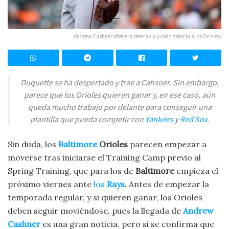
Andrew Cashner ofrecerá veteranía y consistencia a los Orioles.
Duquette se ha despertado y trae a Cahsner. Sin embargo,
parece que los Orioles quieren ganar y, en ese caso, aún
queda mucho trabajo por delante para conseguir una
plantilla que pueda competir con
Yankees
y
Red Sox
.
Sin duda, los
Baltimore
Orioles
parecen empezar a
moverse tras iniciarse el Training Camp previo al
Spring Training, que para los de
Baltimore
empieza el
próximo viernes ante
los
Rays
. Antes de empezar la
temporada regular, y si quieren ganar, los Orioles
deben seguir moviéndose, pues la llegada de
Andrew
Cashner
es una gran noticia, pero si se confirma que