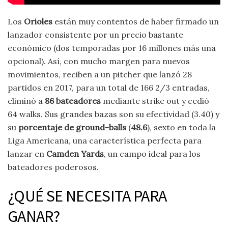
Los
Orioles
están muy contentos de haber firmado un
lanzador consistente por un precio bastante
económico (dos temporadas por 16 millones más una
opcional). Así, con mucho margen para nuevos
movimientos, reciben a un pitcher que lanzó 28
partidos en 2017, para un total de 166 2/3 entradas,
eliminó a
86 bateadores
mediante strike out y cedió
64 walks. Sus grandes bazas son su efectividad (3.40) y
su
porcentaje de ground-balls
(
48.6
), sexto en toda la
Liga Americana, una característica perfecta para
lanzar en
Camden Yards
, un campo ideal para los
bateadores poderosos.
¿QUÉ SE NECESITA PARA
GANAR?