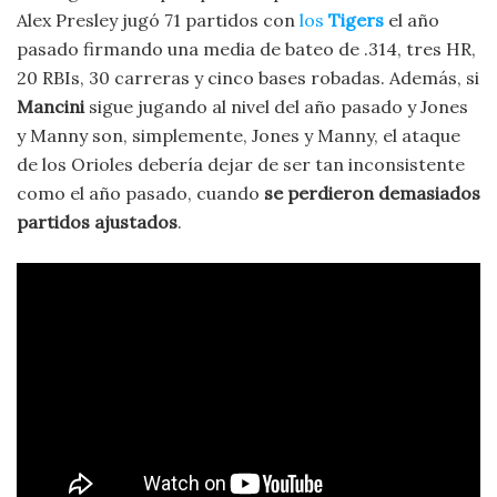
Alex Presley jugó 71 partidos con
los
Tigers
el año
pasado firmando una media de bateo de .314, tres HR,
20 RBIs, 30 carreras y cinco bases robadas. Además, si
Mancini
sigue jugando al nivel del año pasado y Jones
y Manny son, simplemente, Jones y Manny, el ataque
de los Orioles debería dejar de ser tan inconsistente
como el año pasado, cuando
se perdieron demasiados
partidos ajustados
.