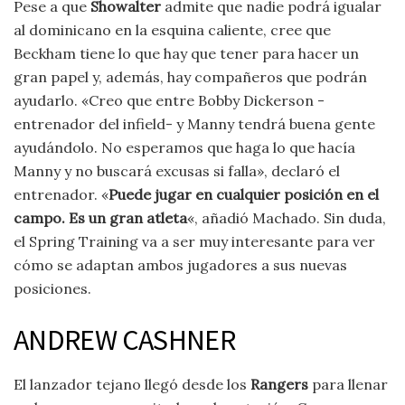
Pese a que
Showalter
admite que nadie podrá igualar
al dominicano en la esquina caliente, cree que
Beckham tiene lo que hay que tener para hacer un
gran papel y, además, hay compañeros que podrán
ayudarlo. «Creo que entre Bobby Dickerson -
entrenador del infield- y Manny tendrá buena gente
ayudándolo. No esperamos que haga lo que hacía
Manny y no buscará excusas si falla», declaró el
entrenador. «
Puede jugar en cualquier posición en el
campo. Es un gran atleta
«, añadió Machado. Sin duda,
el Spring Training va a ser muy interesante para ver
cómo se adaptan ambos jugadores a sus nuevas
posiciones.
ANDREW CASHNER
El lanzador tejano llegó desde los
Rangers
para llenar