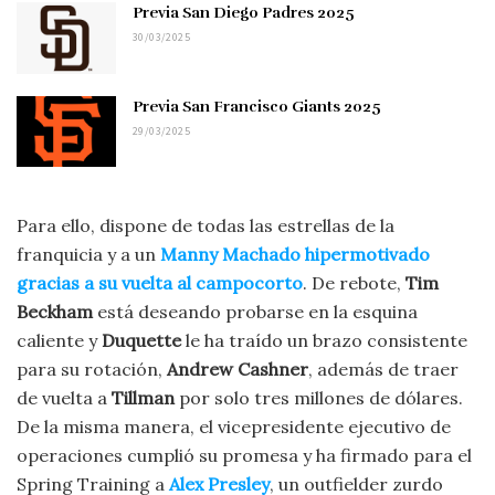
Previa San Diego Padres 2025
30/03/2025
Previa San Francisco Giants 2025
29/03/2025
Para ello, dispone de todas las estrellas de la
franquicia y a un
Manny Machado hipermotivado
gracias a su vuelta al campocorto
. De rebote,
Tim
Beckham
está deseando probarse en la esquina
caliente y
Duquette
le ha traído un brazo consistente
para su rotación,
Andrew Cashner
, además de traer
de vuelta a
Tillman
por solo tres millones de dólares.
De la misma manera, el vicepresidente ejecutivo de
operaciones cumplió su promesa y ha firmado para el
Spring Training a
Alex Presley
, un outfielder zurdo