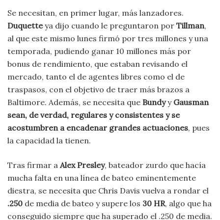
Se necesitan, en primer lugar, más lanzadores.
Duquette
ya dijo cuando le preguntaron por
Tillman
,
al que este mismo lunes firmó por tres millones y una
temporada, pudiendo ganar 10 millones más por
bonus de rendimiento, que estaban revisando el
mercado, tanto el de agentes libres como el de
traspasos, con el objetivo de traer más brazos a
Baltimore. Además, se necesita que
Bundy
y
Gausman
sean, de verdad, regulares y consistentes y se
acostumbren a encadenar grandes actuaciones
, pues
la capacidad la tienen.
Tras firmar a
Alex Presley
, bateador zurdo que hacía
mucha falta en una línea de bateo eminentemente
diestra, se necesita que Chris Davis vuelva a rondar el
.250
de media de bateo y supere los
30 HR
, algo que ha
conseguido siempre que ha superado el .250 de media.