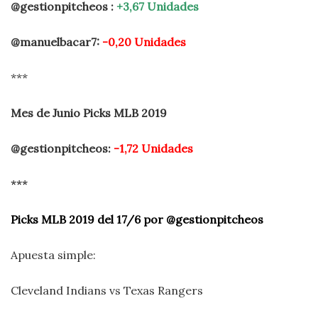
@gestionpitcheos :
+3,67 Unidades
@manuelbacar7:
-0,20 Unidades
***
Mes de Junio Picks MLB 2019
@gestionpitcheos:
-1,72 Unidades
***
Picks MLB 2019 del 17/6 por @gestionpitcheos
Apuesta simple:
Cleveland Indians vs Texas Rangers