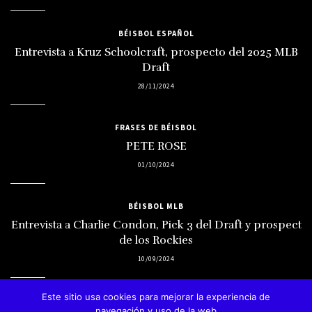
BÉISBOL ESPAÑOL
Entrevista a Kruz Schoolcraft, prospecto del 2025 MLB
Draft
28/11/2024
FRASES DE BÉISBOL
PETE ROSE
01/10/2024
BÉISBOL MLB
Entrevista a Charlie Condon, Pick 3 del Draft y prospect
de los Rockies
10/09/2024
Este sitio usa cookies para mejorar la experiencia de
navegación y uso de la web