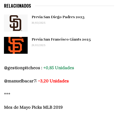
RELACIONADOS
Previa San Diego Padres 2025
30/03/2025
Previa San Francisco Giants 2025
29/03/2025
@gestionpitcheos :
+0,85
Unidades
@manuelbacar7:
-3,20 Unidades
***
Mes de Mayo Picks MLB 2019