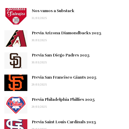
Nos vamos a Substack
31/03/2025
Previa Arizona Diamondbacks 2025
30/03/2025
Previa San Diego Padres 2025
30/03/2025
Previa San Francisco Giants 2025
29/03/2025
Previa Philadelphia Phillies 2025
29/03/2025
Previa Saint Louis Cardinals 2025