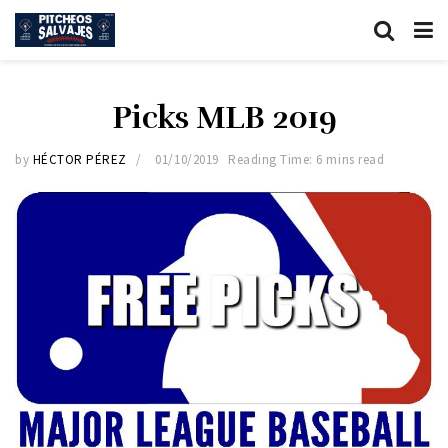
Picks MLB 2019
by
HÉCTOR PÉREZ
01/10/2019
Reading Time: 6 mins read