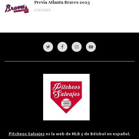
Previa Atlanta Braves 2025
27/03/2025
Pitcheos Salvajes
es la web de MLB y de Béisbol en español.