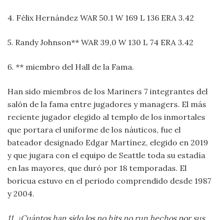
4. Félix Hernández WAR 50.1 W 169 L 136 ERA 3.42
5. Randy Johnson** WAR 39,0 W 130 L 74 ERA 3.42
6. ** miembro del Hall de la Fama.
Han sido miembros de los Mariners 7 integrantes del
salón de la fama entre jugadores y managers. El más
reciente jugador elegido al templo de los inmortales
que portara el uniforme de los náuticos, fue el
bateador designado Edgar Martínez, elegido en 2019
y que jugara con el equipo de Seattle toda su estadía
en las mayores, que duró por 18 temporadas. El
boricua estuvo en el periodo comprendido desde 1987
y 2004.
11. ¿Cuántos han sido los no hits no run hechos por sus