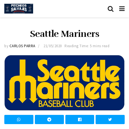
Seattle Mariners
by
CARLOS PARRA
21/05/2020
Reading Time: 5 mins read