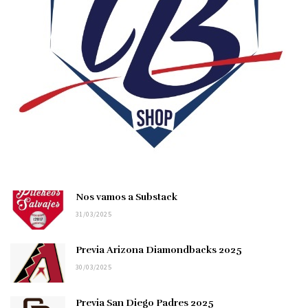
Nos vamos a Substack
31/03/2025
Previa Arizona Diamondbacks 2025
30/03/2025
Previa San Diego Padres 2025