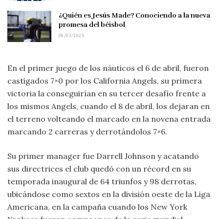
¿Quién es Jesús Made? Conociendo a la nueva
promesa del béisbol
06/03/2025
En el primer juego de los náuticos el 6 de abril, fueron
castigados 7×0 por los California Angels, su primera
victoria la conseguirían en su tercer desafío frente a
los mismos Angels, cuando el 8 de abril, los dejaran en
el terreno volteando el marcado en la novena entrada
marcando 2 carreras y derrotándolos 7×6.
Su primer manager fue Darrell Johnson y acatando
sus directrices el club quedó con un récord en su
temporada inaugural de 64 triunfos y 98 derrotas,
ubicándose como sextos en la división oeste de la Liga
Americana, en la campaña cuando los New York