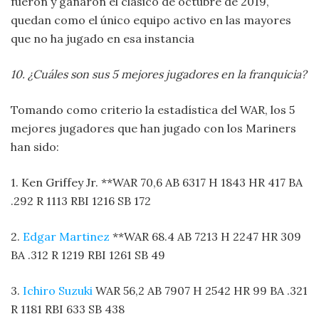
fueron y ganaron el clásico de octubre de 2019,
quedan como el único equipo activo en las mayores
que no ha jugado en esa instancia
10. ¿Cuáles son sus 5 mejores jugadores en la franquicia?
Tomando como criterio la estadística del WAR, los 5
mejores jugadores que han jugado con los Mariners
han sido:
1. Ken Griffey Jr. **WAR 70,6 AB 6317 H 1843 HR 417 BA
.292 R 1113 RBI 1216 SB 172
2.
Edgar Martinez
**WAR 68.4 AB 7213 H 2247 HR 309
BA .312 R 1219 RBI 1261 SB 49
3.
Ichiro Suzuki
WAR 56,2 AB 7907 H 2542 HR 99 BA .321
R 1181 RBI 633 SB 438