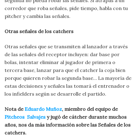
segunda no pueda robar las señales. Si atrapas a un
corredor que roba señales, pide tiempo, habla con tu
pitcher y cambia las señales.
Otras señales de los catchers
Otras señales que se transmiten al lanzador a través
de las señales del receptor incluyen: dar base por
bolas, intentar eliminar al jugador de primera o
tercera base, lanzar para que el catcher la coja bien
porque quieren robar la segunda base… La mayoría de
estas decisiones y señales las tomará el entrenador o
los infielders según se desarrolle el partido.
Nota de
Eduardo Muñoz
, miembro del equipo de
Pitcheos Salvajes
y jugó de cátcher durante muchos
años, nos da más información sobre las Señales de los
catchers.