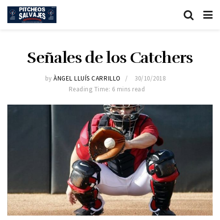
Señales de los Catchers
by
ÀNGEL LLUÍS CARRILLO
30/10/2018
Reading Time: 6 mins read