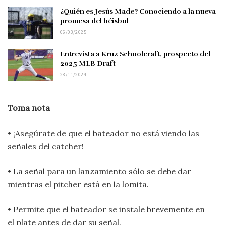
¿Quién es Jesús Made? Conociendo a la nueva
promesa del béisbol
06/03/2025
Entrevista a Kruz Schoolcraft, prospecto del
2025 MLB Draft
28/11/2024
Toma nota
• ¡Asegúrate de que el bateador no está viendo las
señales del catcher!
• La señal para un lanzamiento sólo se debe dar
mientras el pitcher está en la lomita.
• Permite que el bateador se instale brevemente en
el plate antes de dar su señal.