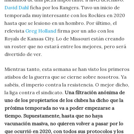
David Dahl
ficha por los Rangers. Tuvo un inicio de
temporada muy interesante con los Rockies en 2020
hasta que se lesiono en un hombro. Por último, el
relevista
Greg Holland
firma por un año con los
Royals de Kansas City. Lo de Missouri están creando
un roster que no estará entre los mejores, pero será
divertido de ver.
Mientras tanto, esta semana se han visto los primeros
atisbos de la guerra que se cierne sobre nosotros. Ya
sabéis, el imperio contra la resistencia. O mejor dicho,
la liga contra el sindicato.
Una filtración anónima de
uno de los propietarios de los clubes ha dicho que la
próxima temporada no va a poder empezarse a
tiempo. Supuestamente, hasta que no haya
vacunación masiva, no quieren volver a pasar por lo
que ocurrió en 2020, con todos sus protocolos y los