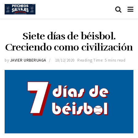
Siete días de béisbol.
Creciendo como civilización
by
JAVIER URBERUAGA
18/12/2020
Reading Time: 5 mins read