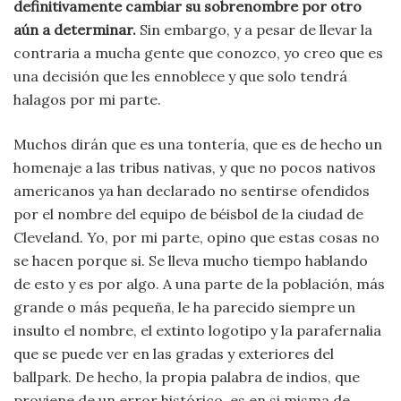
definitivamente cambiar su sobrenombre por otro
aún a determinar.
Sin embargo, y a pesar de llevar la
contraria a mucha gente que conozco, yo creo que es
una decisión que les ennoblece y que solo tendrá
halagos por mi parte.
Muchos dirán que es una tontería, que es de hecho un
homenaje a las tribus nativas, y que no pocos nativos
americanos ya han declarado no sentirse ofendidos
por el nombre del equipo de béisbol de la ciudad de
Cleveland. Yo, por mi parte, opino que estas cosas no
se hacen porque si. Se lleva mucho tiempo hablando
de esto y es por algo. A una parte de la población, más
grande o más pequeña, le ha parecido siempre un
insulto el nombre, el extinto logotipo y la parafernalia
que se puede ver en las gradas y exteriores del
ballpark. De hecho, la propia palabra de indios, que
proviene de un error histórico, es en si misma de