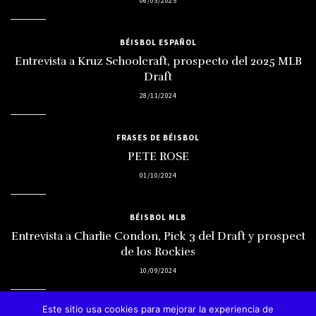
06/03/2025
BÉISBOL ESPAÑOL
Entrevista a Kruz Schoolcraft, prospecto del 2025 MLB
Draft
28/11/2024
FRASES DE BÉISBOL
PETE ROSE
01/10/2024
BÉISBOL MLB
Entrevista a Charlie Condon, Pick 3 del Draft y prospect
de los Rockies
10/09/2024
Este sitio usa cookies para mejorar la experiencia de