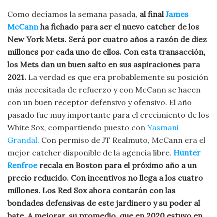
Como decíamos la semana pasada,
al final
James
McCann
ha fichado para ser el nuevo catcher de los
New York Mets. Será por cuatro años a razón de diez
millones por cada uno de ellos. Con esta transacción,
los Mets dan un buen salto en sus aspiraciones para
2021.
La verdad es que era probablemente su posición
más necesitada de refuerzo y con McCann se hacen
con un buen receptor defensivo y ofensivo. El año
pasado fue muy importante para el crecimiento de los
White Sox, compartiendo puesto con
Yasmani
Grandal
. Con permiso de JT Realmuto, McCann era el
mejor catcher disponible de la agencia libre.
Hunter
Renfroe
recala en Boston para el próximo año a un
precio reducido. Con incentivos no llega a los cuatro
millones. Los Red Sox ahora contarán con las
bondades defensivas de este jardinero y su poder al
bate. A mejorar, su promedio, que en 2020 estuvo en