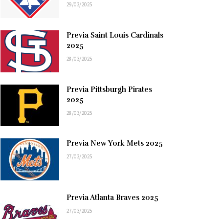
29/03/2025
Previa Saint Louis Cardinals
2025
28/03/2025
Previa Pittsburgh Pirates
2025
28/03/2025
Previa New York Mets 2025
27/03/2025
Previa Atlanta Braves 2025
27/03/2025