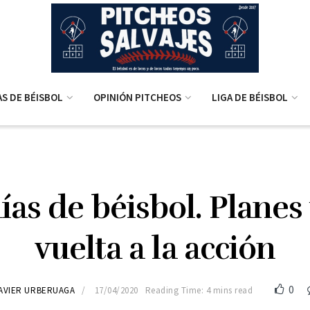
AS DE BÉISBOL
OPINIÓN PITCHEOS
LIGA DE BÉISBOL
ías de béisbol. Planes
vuelta a la acción
0
AVIER URBERUAGA
17/04/2020
Reading Time: 4 mins read