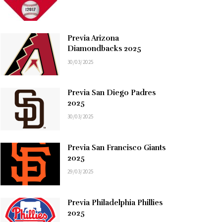
Previa Arizona
Diamondbacks 2025
30/03/2025
Previa San Diego Padres
2025
30/03/2025
Previa San Francisco Giants
2025
29/03/2025
Previa Philadelphia Phillies
2025