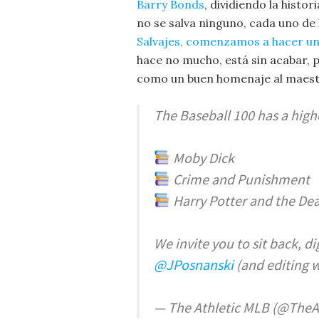
Barry Bonds
, dividiendo la histor
no se salva ninguno, cada uno de 
Salvajes, comenzamos a hacer un 
hace no mucho, está sin acabar, 
como un buen homenaje al maest
The Baseball 100 has a hig
Moby Dick
Crime and Punishment
Harry Potter and the Dea
We invite you to sit back, di
@JPosnanski
(and editing 
— The Athletic MLB (@TheA