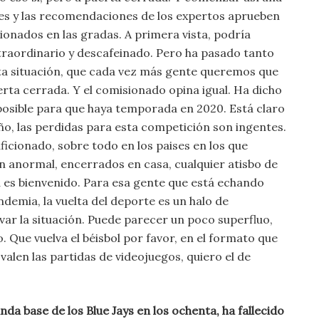
yes y las recomendaciones de los expertos aprueben
ionados en las gradas. A primera vista, podría
raordinario y descafeinado. Pero ha pasado tanto
a situación, que cada vez más gente queremos que
uerta cerrada. Y el comisionado opina igual. Ha dicho
osible para que haya temporada en 2020. Está claro
ño, las perdidas para esta competición son ingentes.
aficionado, sobre todo en los paises en los que
n anormal, encerrados en casa, cualquier atisbo de
 es bienvenido. Para esa gente que está echando
demia, la vuelta del deporte es un halo de
var la situación. Puede parecer un poco superfluo,
 Que vuelva el béisbol por favor, en el formato que
valen las partidas de videojuegos, quiero el de
unda base de los Blue Jays en los ochenta, ha fallecido