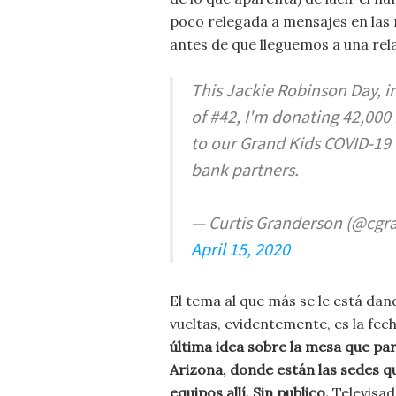
poco relegada a mensajes en las r
antes de que lleguemos a una rela
This Jackie Robinson Day, i
of #42, I'm donating 42,000
to our Grand Kids COVID-19
bank partners.
— Curtis Granderson (@cgr
April 15, 2020
El tema al que más se le está dan
vueltas, evidentemente, es la fec
última idea sobre la mesa que pa
Arizona, donde están las sedes qu
equipos allí. Sin publico.
Televisad