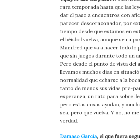
rara temporada hasta que las le
dar el paso a encuentros con afic
parecer descorazonador, por ext
tiempo desde que estamos en est
el béisbol vuelva, aunque sea a p
Mamfred que va a hacer todo lo p
que sin juegos durante todo un a
Pero desde el punto de vista del 
llevamos muchos días en situació
normalidad que echarse a la boca
tanto de menos sus vidas pre-pan
esperanza, un rato para sobre lle
pero estas cosas ayudan, y mucho.
sea, pero que vuelva. Y no, no me 
verdad.
Damaso Garcia
, el que fuera seg