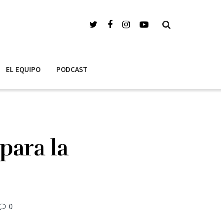
EL EQUIPO
PODCAST
 para la
0