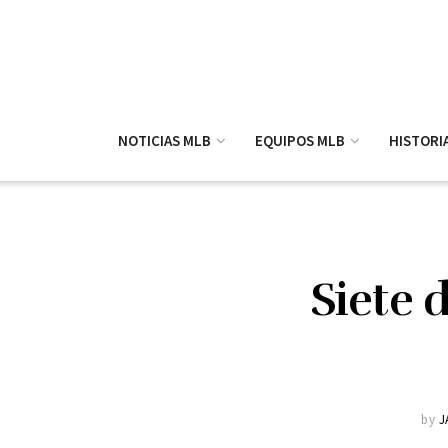
NOTICIAS MLB
EQUIPOS MLB
HISTORI
Siete d
by
J