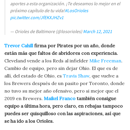
aportes a esta organización. ¡Te deseamos lo mejor en el
próximo capítulo de tu vida!
#LosOrioles
pic.twitter.com/JfEKXJHZv1
— Orioles de Baltimore (@losorioles)
March 12, 2021
Trevor Cahill
firma por Pirates por un año, donde
están más que faltos de abridores con experiencia.
Cleveland vende a los Reds al infielder
Mike Freeman
.
Cambio de equipo, pero sin dejar Ohio. El que es de
allí, del estado de Ohio, es
Travis Shaw
, que vuelve a
los Brewers después de un pasito por Toronto, donde
no tuvo su mejor año ofensivo, pero si mejor que el
2019 en Brewers.
Maikel Franco
también consigue
equipo a última hora, pero claro, en rebajas tampoco
puedes ser quisquilloso con las aspiraciones, así que
se ha ido a los Orioles.