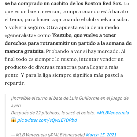
se ha comprado un cachito de los Boston Red Sox.
Lo
que es un buen inversor, compra cuando está barato
el tema, para hacer caja cuando el club vuelva a subir.
Y volverá seguro. Otra apuesta es la de un medio
«generalista» como
Youtube, que vuelve a tener
derechos para retransmitir un partido a la semana de
manera gratuita.
Probando a ver si hay mercado. Al
final todo es siempre lo mismo, intentar vender un
producto de diversas maneras para llegar a más
gente. Y para la liga siempre significa más pastel a
repartir.
¡Increíble el turno al bate de Luis Guillorme en el juego de
ayer!
Después de 22 pitcheos, le sacó el boleto.
#MLBVenezuela
pic.twitter.com/vQw1E7DPbd
— MLB Venezuela (@MLBVenezuela)
March 15, 2021