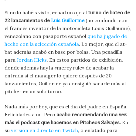
Si no lo habéis visto, echad un ojo al
turno de bateo de
22 lanzamientos de
Luis Guillorme
(no confundir con
el francés inventor de la motocicleta Louis Guillaume),
venezolano con pasaporte español
que ha jugado de
hecho con la selección española
. Lo mejor, que el at-
bat además acabó en base por bolas. Una pesadilla
para
Jordan Hicks
. En estos partidos de exhibición,
donde además hay la «mercy rule» de acabar la
entrada si el manager lo quiere después de 20
lanzamientos, Guillorme ya consiguió sacarle más al
pitcher en un solo turno.
Nada más por hoy, que es el día del padre en España.
Felicidades a mi. Pero
acabo recomendando una vez
más el podcast que hacemos en Pitcheos Salvajes.
En
su
versión en directo en Twitch
, o enlatado para