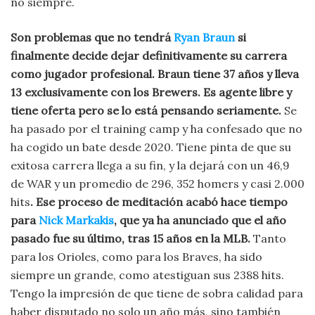
no siempre.
Son problemas que no tendrá
Ryan Braun
si
finalmente decide dejar definitivamente su carrera
como jugador profesional. Braun tiene 37 años y lleva
13 exclusivamente con los Brewers. Es agente libre y
tiene oferta pero se lo está pensando seriamente.
Se
ha pasado por el training camp y ha confesado que no
ha cogido un bate desde 2020. Tiene pinta de que su
exitosa carrera llega a su fin, y la dejará con un 46,9
de WAR y un promedio de 296, 352 homers y casi 2.000
hits
. Ese proceso de meditación acabó hace tiempo
para
Nick Markakis
, que ya ha anunciado que el año
pasado fue su último, tras 15 años en la MLB.
Tanto
para los Orioles, como para los Braves, ha sido
siempre un grande, como atestiguan sus 2388 hits.
Tengo la impresión de que tiene de sobra calidad para
haber disputado no solo un año más, sino también