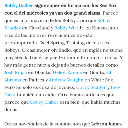
Bobby Dalbec
sigue super en forma con los Red Sox,
con el del miércoles ya van dos grand slams.
Parece
que es la primavera de los Bobbys, porque
Bobby
Bradley
en Cleveland y
Bobby Witt
Jr. en Kansas, son
tres de las mejores revelaciones de esta
pretemporada. Es el Spring Training de los tres
Bobbys. O casi mejor olvidadlo, que en inglés no suena
muy bien la frase, se puede confundir con otra cosa. Y
hay más gente nueva dejando buenos detalles como
Josh Rojas
en Dbacks,
Heliot Ramos
en Giants,
CJ
Abrams
en Padres y
Andrew Vaughn
en White Sox.
Pero no solo es cosa de jóvenes,
Corey Seager
y
Joey
Gallo
también dan caña. Otra buena noticia es que
parece que
Corey Kluber
está bien, que había muchas
dudas.
Otras novedades de la semana son que
Lebron James