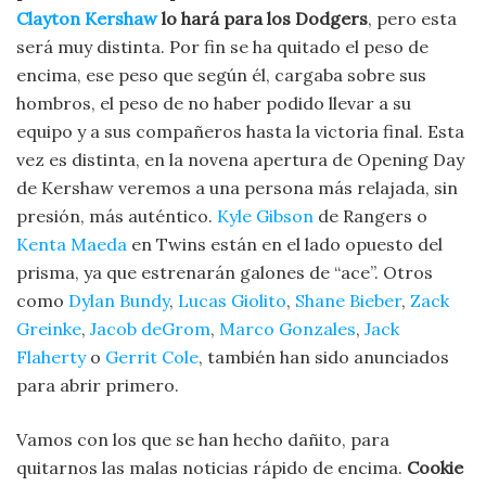
Clayton Kershaw
lo hará para los Dodgers
, pero esta
será muy distinta. Por fin se ha quitado el peso de
encima, ese peso que según él, cargaba sobre sus
hombros, el peso de no haber podido llevar a su
equipo y a sus compañeros hasta la victoria final. Esta
vez es distinta, en la novena apertura de Opening Day
de Kershaw veremos a una persona más relajada, sin
presión, más auténtico.
Kyle Gibson
de Rangers o
Kenta Maeda
en Twins están en el lado opuesto del
prisma, ya que estrenarán galones de “ace”. Otros
como
Dylan Bundy
,
Lucas Giolito
,
Shane Bieber
,
Zack
Greinke
,
Jacob deGrom
,
Marco Gonzales
,
Jack
Flaherty
o
Gerrit Cole
, también han sido anunciados
para abrir primero.
Vamos con los que se han hecho dañito, para
quitarnos las malas noticias rápido de encima.
Cookie