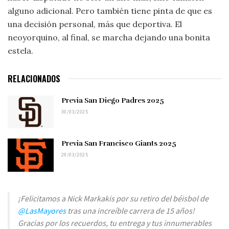
alguno adicional. Pero también tiene pinta de que es
una decisión personal, más que deportiva. El
neoyorquino, al final, se marcha dejando una bonita
estela.
RELACIONADOS
Previa San Diego Padres 2025
30/03/2025
Previa San Francisco Giants 2025
29/03/2025
¡Felicitamos a Nick Markakis por su retiro del béisbol de
@LasMayores
tras una increíble carrera de 15 años!
Gracias por los recuerdos, tu entrega y tus innumerables