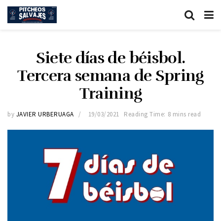
Siete días de béisbol.
Tercera semana de Spring
Training
by
JAVIER URBERUAGA
19/03/2021
Reading Time: 8 mins read