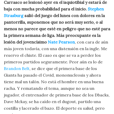
Carrasco se lesionó ayer en el isquiotibial y estará de
baja con mucha probabilidad para el inicio.
Stephen
Strasburg
salió del juego del lunes con dolores en la
pantorrilla, suponemos que no será muy serio, o al
menos no parece que esté en peligro que no esté para
la primera semana de liga. Más preocupante es la
lesión del jovencísimo
Nate Pearson
, con cara de aún
más joven todavía, con una distensión en la ingle. Me
reservo el chiste. El caso es que se va a perder los
primeros partidos seguramente. Peor aún es lo de
Brandon Belt
, se dice que el primera base de los
Giants ha pasado el Covid, mononucleosis y ahora
tiene mal un talón. No está el hombre en una buena
racha. Y rematando el tema, aunque no sea un
jugador, el entrenador de primera base de los Dbacks,
Dave Mckay, se ha caído en el dugout, partido una
costilla y lacerado el bazo. El deporte es salud, pero