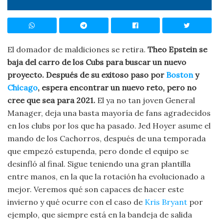
El domador de maldiciones se retira.
Theo Epstein se
baja del carro de los Cubs para buscar un nuevo
proyecto. Después de su exitoso paso por
Boston
y
Chicago
, espera encontrar un nuevo reto, pero no
cree que sea para 2021.
El ya no tan joven General
Manager, deja una basta mayoría de fans agradecidos
en los clubs por los que ha pasado. Jed Hoyer asume el
mando de los Cachorros, después de una temporada
que empezó estupenda, pero donde el equipo se
desinfló al final. Sigue teniendo una gran plantilla
entre manos, en la que la rotación ha evolucionado a
mejor. Veremos qué son capaces de hacer este
invierno y qué ocurre con el caso de
Kris Bryant
por
ejemplo, que siempre está en la bandeja de salida