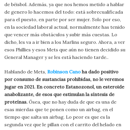
de béisbol. Además, ya que nos hemos metido a hablar
de genero lo hacemos del todo: está sobrecualificada
para el puesto, en parte por ser mujer. Solo por eso,
en la sociedad laboral actual, normalmente has tenido
que vencer más obstáculos y subir más cuestas. Lo
dicho, les va a ir bien a los Marlins seguro. Ahora, a ver
esos Phillies y esos Mets que aún no tienen decidido su
General Manager y se les está haciendo tarde..
Hablando de Mets,
Robinson Cano
ha dado positivo
por consumo de sustancias prohibidas, no le veremos
jugar en 2021. En concreto Estanozonol, un esteroide
anabolizante, de esos que estimulan la síntesis de
proteínas.
Ósea, que no hay duda de que es una de
esas mierdas que te ponen como un airbag, en el
tiempo que salta un airbag. Lo peor es que es la
segunda vez que le pillan con el carrito del helado en