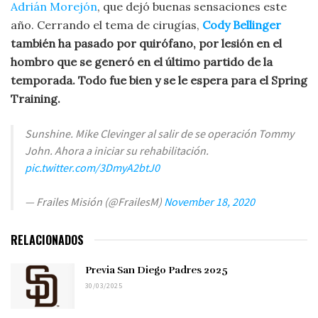
Adrián Morejón
, que dejó buenas sensaciones este
año. Cerrando el tema de cirugías,
Cody Bellinger
también ha pasado por quirófano, por lesión en el
hombro que se generó en el último partido de la
temporada. Todo fue bien y se le espera para el Spring
Training.
Sunshine. Mike Clevinger al salir de se operación Tommy
John. Ahora a iniciar su rehabilitación.
pic.twitter.com/3DmyA2btJ0
— Frailes Misión (@FrailesM)
November 18, 2020
RELACIONADOS
Previa San Diego Padres 2025
30/03/2025