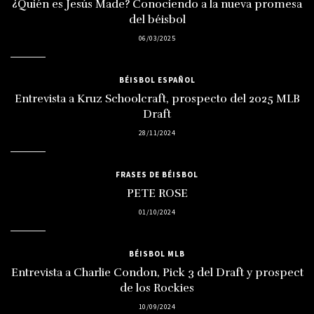
¿Quién es Jesús Made? Conociendo a la nueva promesa
del béisbol
06/03/2025
BÉISBOL ESPAÑOL
Entrevista a Kruz Schoolcraft, prospecto del 2025 MLB
Draft
28/11/2024
FRASES DE BÉISBOL
PETE ROSE
01/10/2024
BÉISBOL MLB
Entrevista a Charlie Condon, Pick 3 del Draft y prospect
de los Rockies
10/09/2024