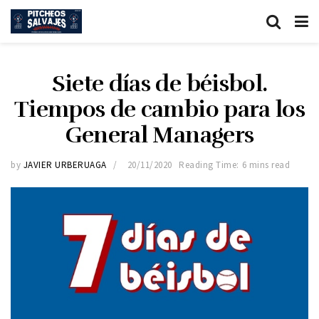
Siete días de béisbol.
Tiempos de cambio para los
General Managers
by
JAVIER URBERUAGA
20/11/2020
Reading Time: 6 mins read