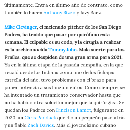
últimamente. Entra en último año de contrato, como
también lo hacen
Anthony Rizzo
y Javy Baez.
Mike Clevinger
, el melenudo pitcher de los San Diego
Padres, ha tenido que pasar por quirófano esta
semana. El culpable es su codo, y la cirugía a realizar
es la archiconocida
Tommy John
. Mala suerte para los
Frailes, que se despiden de una gran arma para 2021.
Ya en la última etapa de la pasada campaña, en la que
recaló desde los Indians como uno de los fichajes
estrella del año, tuvo problemas con el brazo para
poner potencia a sus lanzamientos. Como siempre, se
ha intentado un tratamiento conservador hasta que
no ha habido otra solución mejor que la quirúrgica. Se
quedan los Padres con
Dinelson Lamet
, fulgurante en
2020, un
Chris Paddack
que dio un pequeño paso atrás
y un fiable
Zach Davies
. Más el jovencísimo cubano