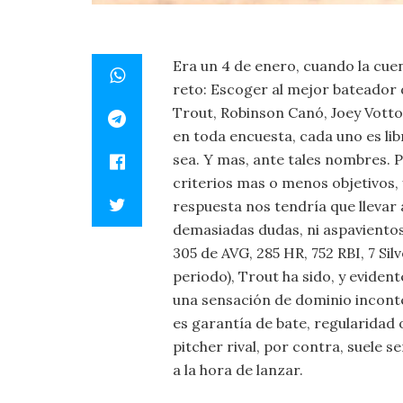
Era un 4 de enero, cuando la cuen
reto: Escoger al mejor bateador
Trout, Robinson Canó, Joey Votto
en toda encuesta, cada uno es lib
sea. Y mas, ante tales nombres. 
criterios mas o menos objetivos, 
respuesta nos tendría que llevar 
demasiadas dudas, ni aspavientos
305 de AVG, 285 HR, 752 RBI, 7 Si
periodo), Trout ha sido, y evide
una sensación de dominio inconte
es garantía de bate, regularidad 
pitcher rival, por contra, suele s
a la hora de lanzar.