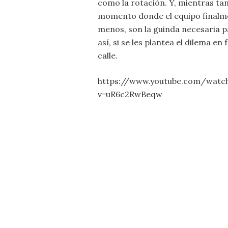
como la rotación. Y, mientras ta
momento donde el equipo finalme
menos, son la guinda necesaria p
así, si se les plantea el dilema en
calle.
https://www.youtube.com/watc
v=uR6c2RwBeqw