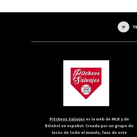
T
Pitcheos Salvajes
es la web de MLB y de
Béisbol en español. Creada por un grupo de
locos de todo el mundo, fans de este