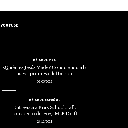
YOUTUBE
BÉISBOL MLB
¿Quién es Jesús Made? Conociendo a la
nueva promesa del béisbol
06/03/2025
BÉISBOL ESPAÑOL
Entrevista a Kruz Schoolcraft,
prospecto del 2025 MLB Draft
28/11/2024