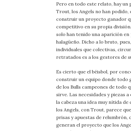
Pero en todo este relato, hay un
Trout, los Angels no han podido,
construir un proyecto ganador qu
competitivo en su propia división
solo han tenido una aparición en 
halagüeño. Dicho a lo bruto, pues
individuales que colectivas, circ
retratados es a los gestores de su
Es cierto que el béisbol, por con
construir un equipo donde todo gi
de los Bulls campeones de todo q
sirve. Las necesidades y piezas 
la cabeza una idea muy nítida de
los Angels, con Trout, parece q
prisas y apuestas de relumbrón, 
generan el proyecto que los Ange