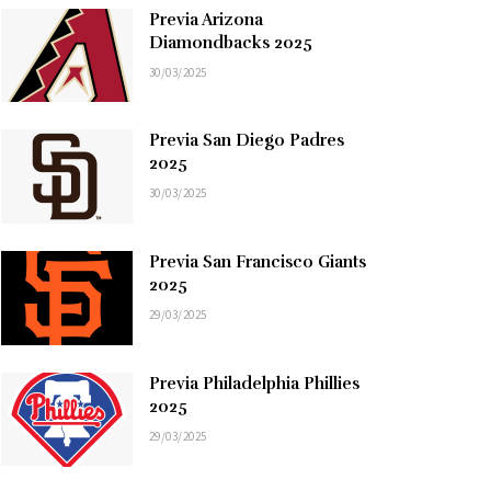
Previa Arizona
Diamondbacks 2025
30/03/2025
Previa San Diego Padres
2025
30/03/2025
Previa San Francisco Giants
2025
29/03/2025
Previa Philadelphia Phillies
2025
29/03/2025