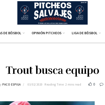
AS DE BÉISBOL
OPINIÓN PITCHEOS
LIGA DE BÉISBOL
Trout busca equipo
0
y
PACO ESPIGA
03/02/2020
Reading Time: 2 mins read