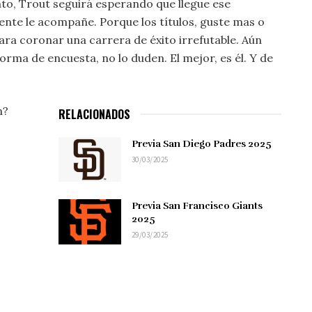
nto, Trout seguirá esperando que llegue ese
nte le acompañe. Porque los títulos, guste mas o
ara coronar una carrera de éxito irrefutable. Aún
 forma de encuesta, no lo duden. El mejor, es él. Y de
h?
RELACIONADOS
Previa San Diego Padres 2025
30/03/2025
Previa San Francisco Giants
2025
29/03/2025