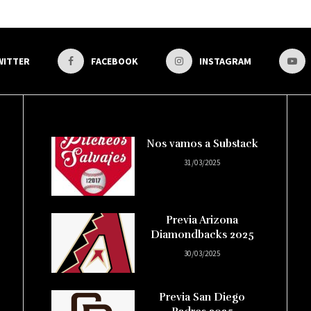
WITTER
FACEBOOK
INSTAGRAM
Nos vamos a Substack
31/03/2025
Previa Arizona
Diamondbacks 2025
30/03/2025
Previa San Diego