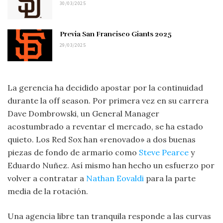
30/03/2025
Previa San Francisco Giants 2025
29/03/2025
La gerencia ha decidido apostar por la continuidad
durante la off season. Por primera vez en su carrera
Dave Dombrowski, un General Manager
acostumbrado a reventar el mercado, se ha estado
quieto. Los Red Sox han «renovado» a dos buenas
piezas de fondo de armario como
Steve Pearce
y
Eduardo Nuñez. Así mismo han hecho un esfuerzo por
volver a contratar a
Nathan Eovaldi
para la parte
media de la rotación.
Una agencia libre tan tranquila responde a las curvas