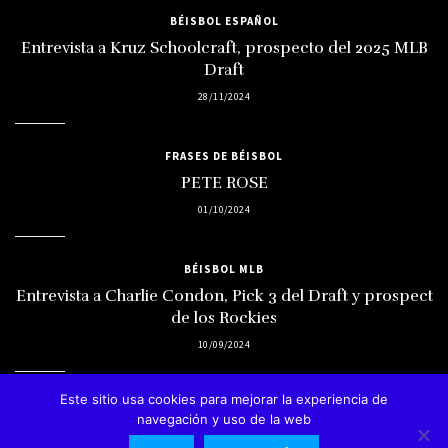
BÉISBOL ESPAÑOL
Entrevista a Kruz Schoolcraft, prospecto del 2025 MLB
Draft
28/11/2024
FRASES DE BÉISBOL
PETE ROSE
01/10/2024
BÉISBOL MLB
Entrevista a Charlie Condon, Pick 3 del Draft y prospect
de los Rockies
10/09/2024
Este sitio usa cookies para mejorar la experiencia de
navegación y uso de la web