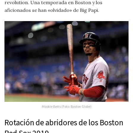
revolution. Una temporada en Boston y los
aficionados se han «olvidado» de Big Papi.
Mookie Betts (Foto: Boston Globe)
Rotación de abridores de los Boston