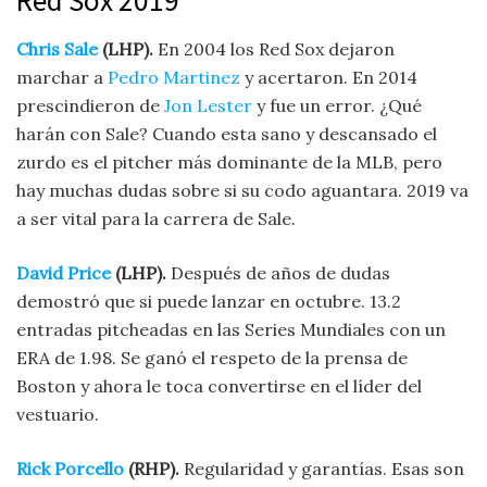
Red Sox 2019
Chris Sale
(LHP).
En 2004 los Red Sox dejaron
marchar a
Pedro Martinez
y acertaron. En 2014
prescindieron de
Jon Lester
y fue un error. ¿Qué
harán con Sale? Cuando esta sano y descansado el
zurdo es el pitcher más dominante de la MLB, pero
hay muchas dudas sobre si su codo aguantara. 2019 va
a ser vital para la carrera de Sale.
David Price
(LHP).
Después de años de dudas
demostró que si puede lanzar en octubre. 13.2
entradas pitcheadas en las Series Mundiales con un
ERA de 1.98. Se ganó el respeto de la prensa de
Boston y ahora le toca convertirse en el líder del
vestuario.
Rick Porcello
(RHP).
Regularidad y garantías. Esas son