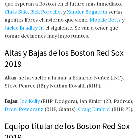
que esperan a Boston en el futuro más inmediato.
Chris Sale
,
Rick Porcello
, y
Xander Bogaerts
serán
agentes libres el invierno que viene.
Mookie Betts
y
Jackie Bradley Jr.
el siguiente. Se van a tener que
tomar decisiones muy importantes.
Altas y Bajas de los Boston Red Sox
2019
Altas:
se ha vuelto a firmar a Eduardo Nuñez (INF),
Steve Pearce (1B) y Nathan Eovaldi (RHP).
Bajas:
Joe Kelly
(RHP, Dodgers), Ian Kinler (2B, Padres),
Drew Pomeranz
(RHP, Giants),
Craig Kimbrel
(RHP, ??).
Equipo titular de los Boston Red Sox
2019