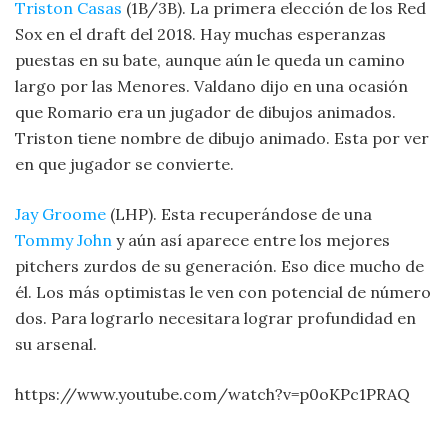
Triston Casas
(1B/3B). La primera elección de los Red
Sox en el draft del 2018. Hay muchas esperanzas
puestas en su bate, aunque aún le queda un camino
largo por las Menores. Valdano dijo en una ocasión
que Romario era un jugador de dibujos animados.
Triston tiene nombre de dibujo animado. Esta por ver
en que jugador se convierte.
Jay Groome
(LHP). Esta recuperándose de una
Tommy John
y aún así aparece entre los mejores
pitchers zurdos de su generación. Eso dice mucho de
él. Los más optimistas le ven con potencial de número
dos. Para lograrlo necesitara lograr profundidad en
su arsenal.
https://www.youtube.com/watch?v=p0oKPc1PRAQ