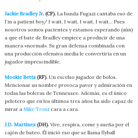
Jackie Bradley Jr
. (CF).
La banda Fugazi cantaba eso de
I’m a patient boy/ I wait, I wait, I wait, I wait… Pues
nosotros somos pacientes y estamos esperando (aún)
a que el bate de Bradley empiece a producir de una
manera «normal». Su gran defensa combinada con
una producción ofensiva media le convertiría en un
jugador imprescindible.
Mookie Betts
(RF).
Un excelso jugador de bolos.
Mencionar su nombre provoca pavor y admiración en
todas las boleras de Tennessee. Además, es el único
pelotero que en los últimos tres años ha sido capaz de
mirar a
Mike Trout
cara a cara.
J.D. Martinez
(DH).
Vive, respira, come y sueña por el
cajón de bateo. Él inició eso que se llama flyball