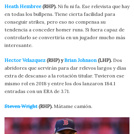
Heath Hembree
(RHP).
Ni fu ni fa. Ese relevista que hay
en todas los bullpens. Tiene cierta facilidad para
conseguir strikes, pero eso no compensa su
tendencia a conceder homer runs. Si fuera capaz de
controlarlo se convertiría en un jugador mucho más
interesante.
Hector Velazquez
(RHP) y
Brian Johnson
(LHP).
Dos
abridores que servirán para dar relevos largos y días
extra de descanso a la rotación titular. Tuvieron ese
mismo rol en 2018 y entre los dos lanzaron 184.1
entradas con un ERA de 3.71.
Steven Wright
(RHP).
Mátame camión.