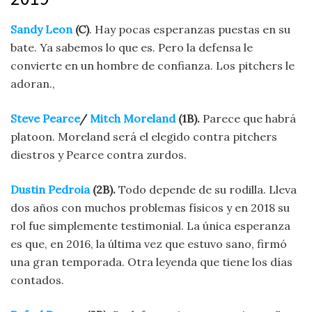
Sandy Leon
(C)
. Hay pocas esperanzas puestas en su
bate. Ya sabemos lo que es. Pero la defensa le
convierte en un hombre de confianza. Los pitchers le
adoran.,
Steve Pearce
/
Mitch Moreland
(1B).
Parece que habrá
platoon. Moreland será el elegido contra pitchers
diestros y Pearce contra zurdos.
Dustin Pedroia
(2B).
Todo depende de su rodilla. Lleva
dos años con muchos problemas físicos y en 2018 su
rol fue simplemente testimonial. La única esperanza
es que, en 2016, la última vez que estuvo sano, firmó
una gran temporada. Otra leyenda que tiene los días
contados.