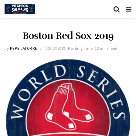
Boston Red Sox 2019
by
PEPE LATORRE
12/03/2019
Reading Time: 12 mins read