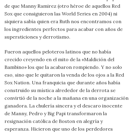
de que Manny Ramirez (otro héroe de aquellos Red
Sox que consiguieron las World Series en 2004) ni
siquiera sabía quien era Ruth nos encontramos con
los ingredientes perfectos para acabar con años de
supersticiones y derrotismo.
Fueron aquellos peloteros latinos que no había
crecido creyendo en el mito de la «Maldición del
Bambino» los que la acabaron rompiendo. Y no solo
eso, sino que le quitaron la venda de los ojos a la Red
Sox Nation. Una franquicia que durante años había
construido su mística alrededor de la derrota se
convirtió de la noche a la mañana en una organización
ganadora. La chulería sincera y el descaro inocente
de Manny, Pedro y Big Papi transformaron la
resignación católica de Boston en alegría y
esperanza. Hicieron que uno de los perdedores