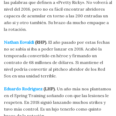
las palabras que definen a «Pretty Ricky». No volverá al
nivel del 2016, pero no es fácil encontrar abridores
capaces de acumular en torno a las 200 entradas un
año si y otro también. Su brazo da mucho empaque a
la rotación.
Nathan Eovaldi
(RHP).
El año pasado por estas fechas
no se sabía si iba a poder lanzar en 2018. Acabó la
temporada convertido en héroe y firmando un
contrato de 68 millones de dólares. Si mantiene el
nivel podría convertir al pitcheo abridor de los Red
Sox en una unidad terrible.
Eduardo Rodriguez
(LHP).
Un año más nos plantamos
en el Spring Training soñando con que las lesiones le
respeten. En 2018 siguió lanzando muchos strikes y
tuvo más control. Es un lujo tenerlo como quinto
brazo de la rotación.