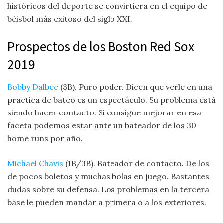
históricos del deporte se convirtiera en el equipo de
béisbol más exitoso del siglo XXI.
Prospectos de los Boston Red Sox
2019
Bobby Dalbec
(3B). Puro poder. Dicen que verle en una
practica de bateo es un espectáculo. Su problema está
siendo hacer contacto. Si consigue mejorar en esa
faceta podemos estar ante un bateador de los 30
home runs por año.
Michael Chavis
(1B/3B). Bateador de contacto. De los
de pocos boletos y muchas bolas en juego. Bastantes
dudas sobre su defensa. Los problemas en la tercera
base le pueden mandar a primera o a los exteriores.