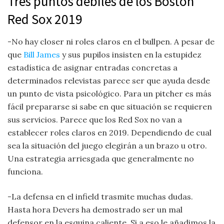
Tres puntos débiles de los Boston
Red Sox 2019
-No hay closer ni roles claros en el bullpen. A pesar de
que
Bill James
y sus pupilos insisten en la estupidez
estadística de asignar entradas concretas a
determinados relevistas parece ser que ayuda desde
un punto de vista psicológico. Para un pitcher es más
fácil prepararse si sabe en que situación se requieren
sus servicios. Parece que los Red Sox no van a
establecer roles claros en 2019. Dependiendo de cual
sea la situación del juego elegirán a un brazo u otro.
Una estrategia arriesgada que generalmente no
funciona.
-La defensa en el infield trasmite muchas dudas.
Hasta hora Devers ha demostrado ser un mal
defensor en la esquina caliente. Si a eso le añadimos la