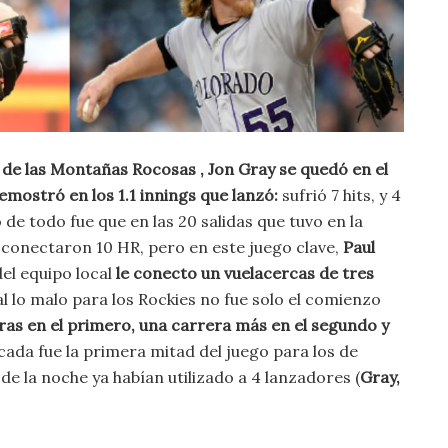
de las Montañas Rocosas , Jon Gray se quedó en el
emostró en los 1.1 innings que lanzó:
sufrió 7 hits, y 4
e todo fue que en las 20 salidas que tuvo en la
conectaron 10 HR, pero en este juego clave,
Paul
el equipo local
le conecto un vuelacercas de tres
al lo malo para los Rockies no fue solo el comienzo
ras en el primero, una carrera más en el segundo y
cada fue la primera mitad del juego para los de
de la noche ya habían utilizado a 4 lanzadores (
Gray,