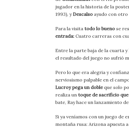
jugador en la historia de la post
1993), y
Descalso
ayudo con otro
Para la visita
todo lo bueno
se re
entrada:
Cuatro carreras con cua
Entre la parte baja de la cuarta y
el resultado del juego no sufrió 
Pero lo que era alegria y confianz
nerviosismo palpable en el campo
Lucroy pega un doble
que solo po
realiza un
toque de sacrificio que
bate, Ray hace un lanzamiento de
Si ya veníamos con un juego de em
montaña rusa: Arizona apuesta a