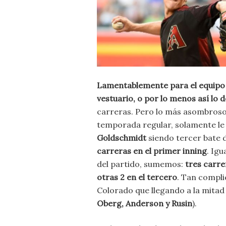
Lamentablemente para el equipo 
vestuario, o por lo menos así lo d
carreras. Pero lo más asombroso d
temporada regular, solamente le 
Goldschmidt
siendo tercer bate d
carreras en el primer inning
. Igu
del partido, sumemos:
tres carre
otras 2 en el tercero
. Tan compli
Colorado que llegando a la mitad 
Oberg, Anderson y Rusin
).