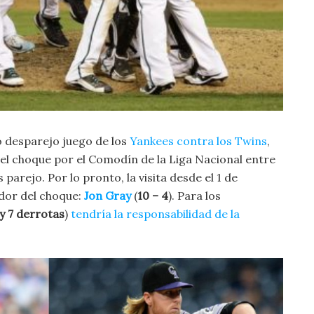
o desparejo juego de los
Yankees contra los Twins
,
l choque por el Comodín de la Liga Nacional entre
 parejo. Por lo pronto, la visita desde el 1 de
dor del choque:
Jon Gray
(
10 – 4
). Para los
 y 7 derrotas
)
tendría la responsabilidad de la