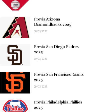
Previa Arizona
Diamondbacks 2025
30/03/2025
Previa San Diego Padres
2025
30/03/2025
Previa San Francisco Giants
2025
29/03/2025
Previa Philadelphia Phillies
2025