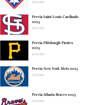
29/03/2025
Previa Saint Louis Cardinals
2025
28/03/2025
Previa Pittsburgh Pirates
2025
28/03/2025
Previa New York Mets 2025
27/03/2025
Previa Atlanta Braves 2025
27/03/2025