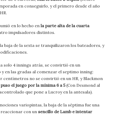
emporada en conseguirlo, y el primero desde el año
 HR.
sumió en lo hecho en
la parte alta de la cuarta
tro impulsadores distintos.
 la baja de la sexta se tranquilizaron los bateadores, y
modificaciones.
a solo 4 innings atrás, se convirtió en un
 y en las gradas al comenzar el septimo inning:
r centímetros no se convirtió en un HR, y Blackmon
 puso el juego por la mínima 6 a 5
(Con Desmond al
scontrolado que pone a Lucroy en la antesala).
ociones variopintas, la baja de la séptima fue una
 reaccionar con un
sencillo de Lamb e intentar