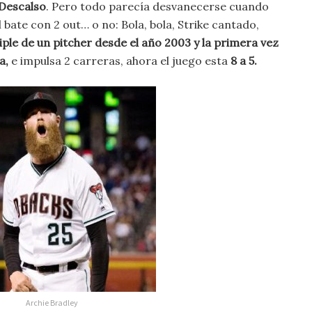
 Descalso
. Pero todo parecía desvanecerse cuando
 bate con 2 out… o no: Bola, bola, Strike cantado,
iple de un pitcher desde el año 2003 y la primera vez
a,
e impulsa 2 carreras, ahora el juego esta
8 a 5.
Archie Bradley