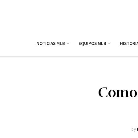
NOTICIAS MLB
EQUIPOS MLB
HISTORI
Comodí
by