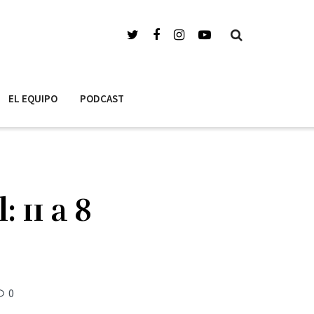
EL EQUIPO
PODCAST
 11 a 8
0