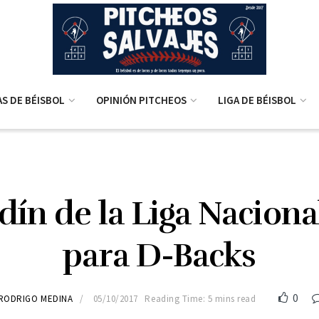
AS DE BÉISBOL
OPINIÓN PITCHEOS
LIGA DE BÉISBOL
n de la Liga Nacional:
para D-Backs
0
RODRIGO MEDINA
05/10/2017
Reading Time: 5 mins read