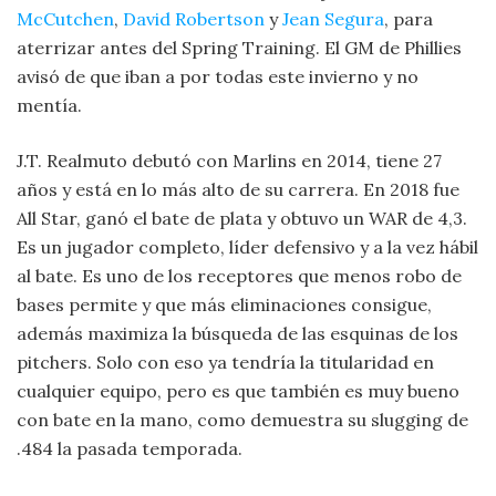
McCutchen
,
David Robertson
y
Jean Segura
, para
aterrizar antes del Spring Training. El GM de Phillies
avisó de que iban a por todas este invierno y no
mentía.
J.T. Realmuto debutó con Marlins en 2014, tiene 27
años y está en lo más alto de su carrera. En 2018 fue
All Star, ganó el bate de plata y obtuvo un WAR de 4,3.
Es un jugador completo, líder defensivo y a la vez hábil
al bate. Es uno de los receptores que menos robo de
bases permite y que más eliminaciones consigue,
además maximiza la búsqueda de las esquinas de los
pitchers. Solo con eso ya tendría la titularidad en
cualquier equipo, pero es que también es muy bueno
con bate en la mano, como demuestra su slugging de
.484 la pasada temporada.