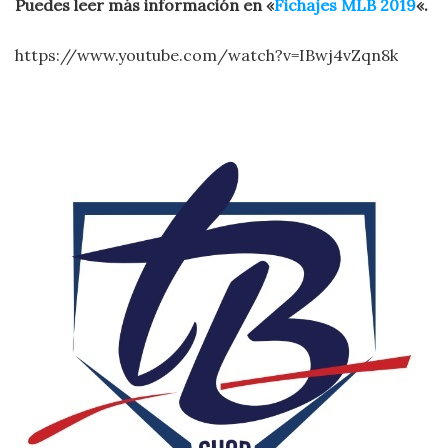
Puedes leer más información en «
Fichajes MLB 2019
«.
https://www.youtube.com/watch?v=IBwj4vZqn8k