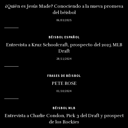
¿Quién es Jesús Made? Conociendo a la nueva promesa
del béisbol
06/03/2025
BÉISBOL ESPAÑOL
Entrevista a Kruz Schoolcraft, prospecto del 2025 MLB
Draft
28/11/2024
FRASES DE BÉISBOL
PETE ROSE
01/10/2024
BÉISBOL MLB
Entrevista a Charlie Condon, Pick 3 del Draft y prospect
de los Rockies