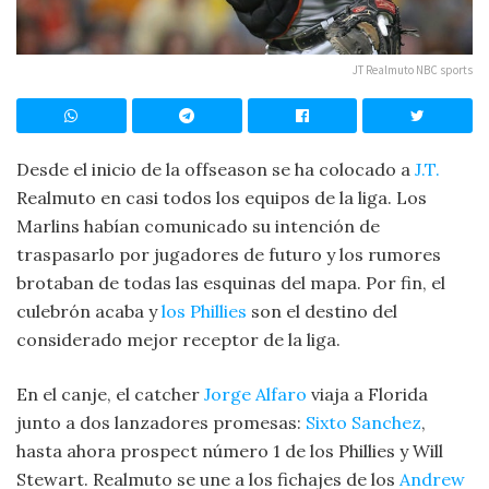
JT Realmuto NBC sports
Desde el inicio de la offseason se ha colocado a
J.T.
Realmuto en casi todos los equipos de la liga. Los
Marlins habían comunicado su intención de
traspasarlo por jugadores de futuro y los rumores
brotaban de todas las esquinas del mapa. Por fin, el
culebrón acaba y
los Phillies
son el destino del
considerado mejor receptor de la liga.
En el canje, el catcher
Jorge Alfaro
viaja a Florida
junto a dos lanzadores promesas:
Sixto Sanchez
,
hasta ahora prospect número 1 de los Phillies y Will
Stewart. Realmuto se une a los fichajes de los
Andrew