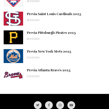
29/03/2025
Previa Saint Louis Cardinals 2025
28/03/2025
Previa Pittsburgh Pirates 2025
28/03/2025
Previa New York Mets 2025
27/03/2025
Previa Atlanta Braves 2025
27/03/2025