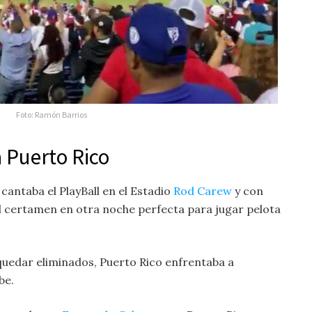
Foto: Ramón Barrios
 Puerto Rico
 cantaba el PlayBall en el Estadio
Rod Carew
y con
el certamen en otra noche perfecta para jugar pelota
quedar eliminados, Puerto Rico enfrentaba a
be.