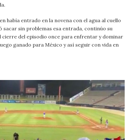
da.
ien había entrado en la novena con el agua al cuello
ró sacar sin problemas esa entrada, continúo su
al cierre del episodio once para enfrentar y dominar
l juego ganado para México y así seguir con vida en