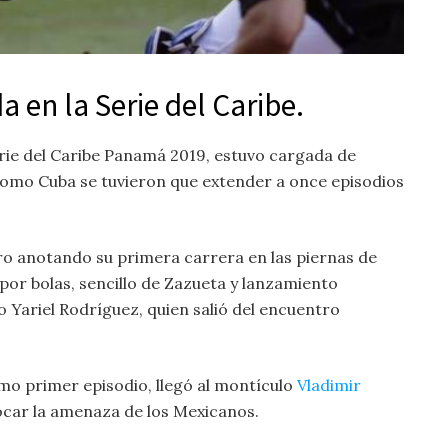
a en la Serie del Caribe.
erie del Caribe Panamá 2019, estuvo cargada de
como Cuba se tuvieron que extender a once episodios
ro anotando su primera carrera en las piernas de
 por bolas, sencillo de Zazueta y lanzamiento
 Yariel Rodríguez, quien salió del encuentro
mo primer episodio, llegó al montículo
Vladimir
ocar la amenaza de los Mexicanos.