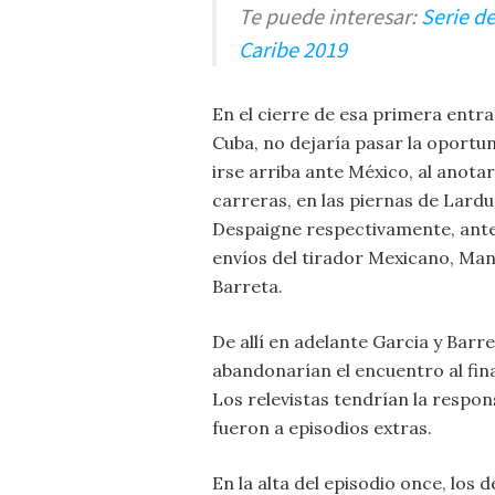
Te puede interesar:
Serie de
Caribe 2019
En el cierre de esa primera entr
Cuba, no dejaría pasar la oportu
irse arriba ante México, al anotar
carreras, en las piernas de Lardu
Despaigne respectivamente, ante
envíos del tirador Mexicano, Man
Barreta.
De allí en adelante Garcia y Barr
abandonarían el encuentro al fin
Los relevistas tendrían la respon
fueron a episodios extras.
En la alta del episodio once, los d