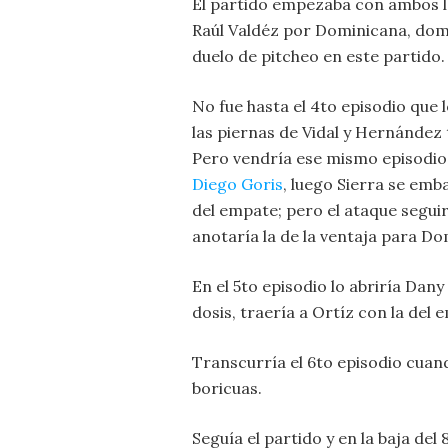
El partido empezaba con ambos 
Raúl Valdéz por Dominicana, domi
duelo de pitcheo en este partido.
No fue hasta el 4to episodio que
las piernas de Vidal y Hernández t
Pero vendría ese mismo episodio 
Diego Goris
, luego Sierra se emb
del empate; pero el ataque seguirí
anotaría la de la ventaja para Do
En el 5to episodio lo abriría Dan
dosis, traería a Ortíz con la del
Transcurría el 6to episodio cuand
boricuas.
Seguía el partido y en la baja de