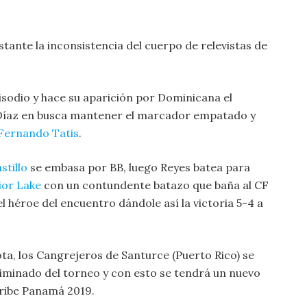
tante la inconsistencia del cuerpo de relevistas de
sodio y hace su aparición por Dominicana el
íaz en busca mantener el marcador empatado y
Fernando Tatis
.
stillo
se embasa por BB, luego Reyes batea para
ior Lake
con un contundente batazo que baña al CF
l héroe del encuentro dándole así la victoria 5-4 a
ta, los Cangrejeros de Santurce (Puerto Rico) se
liminado del torneo y con esto se tendrá un nuevo
aribe Panamá 2019.