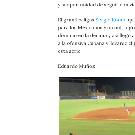
y la oportunidad de seguir con vi
El grandes ligas
Sergio Romo
, qu
para los Mexicanos y un out, log
dominio en la décima y así llego 
a la ofensiva Cubana y llevarse e
esta serie.
Eduardo Muñoz