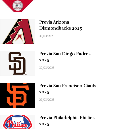
Previa Arizona
Diamondbacks 2025
30/03/2025
Previa San Diego Padres
2025
30/03/2025
Previa San Francisco Giants
2025
29/03/2025
Previa Philadelphia Phillies
2025