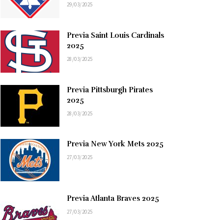
29/03/2025
Previa Saint Louis Cardinals
2025
28/03/2025
Previa Pittsburgh Pirates
2025
28/03/2025
Previa New York Mets 2025
27/03/2025
Previa Atlanta Braves 2025
27/03/2025