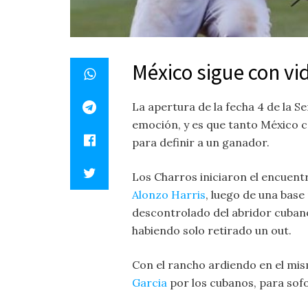
México sigue con vid
La apertura de la fecha 4 de la S
emoción, y es que tanto México 
para definir a un ganador.
Los Charros iniciaron el encuent
Alonzo Harris
, luego de una base
descontrolado del abridor cubano
habiendo solo retirado un out.
Con el rancho ardiendo en el mis
Garcia
por los cubanos, para sof