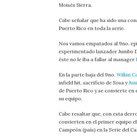
Moisés Sierra.
Cabe señalar que ha sido una cons
Puerto Rico en toda la serie.
Nos vamos empatados al 9no. epi
experimentado lanzador Jumbo D
éste no le iba a fallar al manager
En la parte baja del 9no.
Wilkin Ca
infield hit, sacrificio de Sosa y
Jun
de Puerto Rico y se convierte en e
su equipo.
Cabe resaltar que, con esta derro
convierten en el primer equipo e
Campeón (país) en la Serie del C