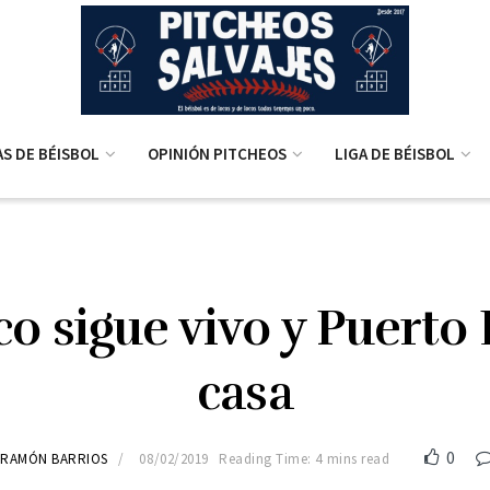
AS DE BÉISBOL
OPINIÓN PITCHEOS
LIGA DE BÉISBOL
o sigue vivo y Puerto 
casa
0
RAMÓN BARRIOS
08/02/2019
Reading Time: 4 mins read