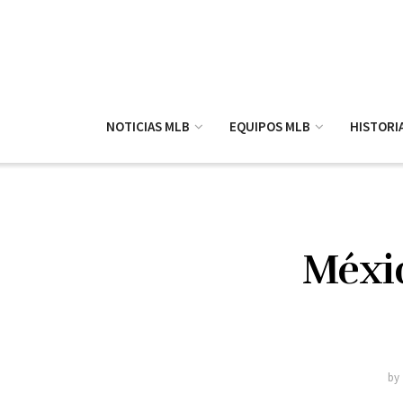
NOTICIAS MLB
EQUIPOS MLB
HISTORI
Méxic
by