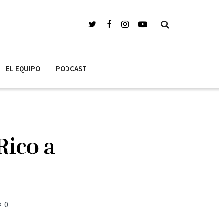
EL EQUIPO
PODCAST
Rico a
0