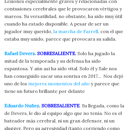
Lesiones especialmente graves y relacionadas con
contusiones cerebrales que le provocaron vértigos y
mareos. Su versatilidad, no obstante, ha sido muy útil
cuando ha estado disponible. A pesar de ser un
jugador muy querido,
la marcha de Farrell
, con el que
estaba muy unido, parece que provocara su salida.
Rafael Devers
.
SOBRESALIENTE
.
Solo ha jugado la
mitad de la temporada y su defensa ha sido
espantosa. Y aún así ha sido vital. Solo él y Sale nos
han conseguido sacar una sonrisa en 2017… Nos dejó
uno de los
mejores momentos del año
y parece que
tiene un futuro brillante por delante
Eduardo Nuñez
.
SOBRESALIENTE
. Su llegada, como la
de Devers, le dio al equipo algo que no tenía. No es el
bateador más cerebral, ni un gran defensor, ni un
slugger. Pero su agresividad (tanto corriendo como