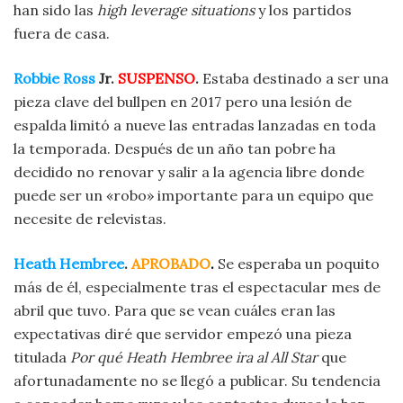
han sido las
high leverage situations
y los partidos
fuera de casa.
Robbie Ross
Jr.
SUSPENSO
.
Estaba destinado a ser una
pieza clave del bullpen en 2017 pero una lesión de
espalda limitó a nueve las entradas lanzadas en toda
la temporada. Después de un año tan pobre ha
decidido no renovar y salir a la agencia libre donde
puede ser un «robo» importante para un equipo que
necesite de relevistas.
Heath Hembree
.
APROBADO
.
Se esperaba un poquito
más de él, especialmente tras el espectacular mes de
abril que tuvo. Para que se vean cuáles eran las
expectativas diré que servidor empezó una pieza
titulada
Por qué Heath Hembree ira al All Star
que
afortunadamente no se llegó a publicar. Su tendencia