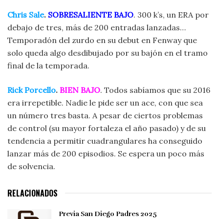
Chris Sale
.
SOBRESALIENTE BAJO
. 300 k’s, un ERA por
debajo de tres, más de 200 entradas lanzadas…
Temporadón del zurdo en su debut en Fenway que
solo queda algo desdibujado por su bajón en el tramo
final de la temporada.
Rick Porcello
.
BIEN BAJO
. Todos sabíamos que su 2016
era irrepetible. Nadie le pide ser un ace, con que sea
un número tres basta. A pesar de ciertos problemas
de control (su mayor fortaleza el año pasado) y de su
tendencia a permitir cuadrangulares ha conseguido
lanzar más de 200 episodios. Se espera un poco más
de solvencia.
RELACIONADOS
Previa San Diego Padres 2025