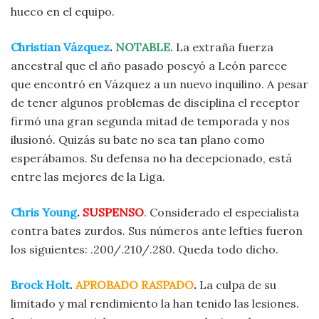
hueco en el equipo.
Christian Vázquez
.
NOTABLE.
La extraña fuerza
ancestral que el año pasado poseyó a León parece
que encontró en Vázquez a un nuevo inquilino. A pesar
de tener algunos problemas de disciplina el receptor
firmó una gran segunda mitad de temporada y nos
ilusionó. Quizás su bate no sea tan plano como
esperábamos. Su defensa no ha decepcionado, está
entre las mejores de la Liga.
Chris Young
.
SUSPENSO
.
Considerado el especialista
contra bates zurdos. Sus números ante lefties fueron
los siguientes: .200/.210/.280. Queda todo dicho.
Brock Holt
.
APROBADO RASPADO
.
La culpa de su
limitado y mal rendimiento la han tenido las lesiones.