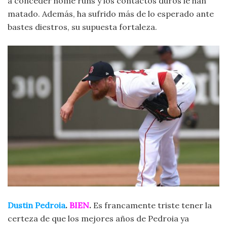
a conceder home runs y los contactos duros le han
matado. Además, ha sufrido más de lo esperado ante
bastes diestros, su supuesta fortaleza.
Dustin Pedroia
.
BIEN
.
Es francamente triste tener la
certeza de que los mejores años de Pedroia ya