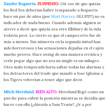
Xander Bogaerts
.
SUSPENSO
.
Oír eso de que quizás
los Red Sox deberían haber traspasado a Bogaerts
hace un par de años (por
Matt Harvey
. GLUPS!!!) no es
indicador de nada bueno. Cuando además alguien se
atreve a decir que quizás sea otro Ellsbury de la vida
todavía peor. Lo cierto es que el campocorto fue de
más a menos. Sus números en la segunda mitad han
sido horrorosos y las sensaciones dejadas en el cajón
mucho peores. Hace swing de una manera errática y
verle pegar algo que no sea un single es un milagro.
Otra mala temporada haría saltar todas las alarmas y
los detractores del trade que mandó a Jose Iglesias a
los Tigers volverían a tener algo que decir.
Mitch Moreland
.
BIEN ALTO
.
Moreland llegó como un
parche para cubrir la posición mientras se decidía que
hacer con ella (¿dársela a Sam Travis? ¿Ir a por