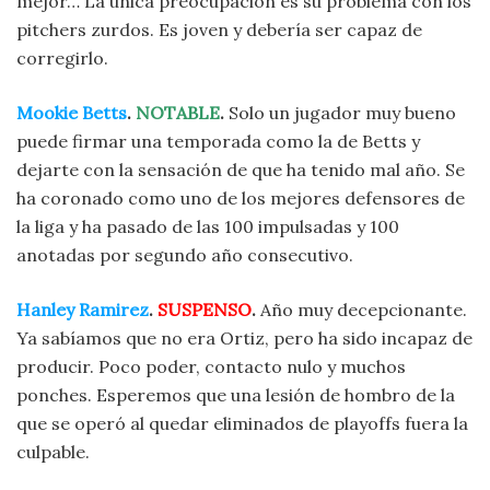
mejor… La única preocupación es su problema con los
pitchers zurdos. Es joven y debería ser capaz de
corregirlo.
Mookie Betts
.
NOTABLE
.
Solo un jugador muy bueno
puede firmar una temporada como la de Betts y
dejarte con la sensación de que ha tenido mal año. Se
ha coronado como uno de los mejores defensores de
la liga y ha pasado de las 100 impulsadas y 100
anotadas por segundo año consecutivo.
Hanley Ramirez
.
SUSPENSO
.
Año muy decepcionante.
Ya sabíamos que no era Ortiz, pero ha sido incapaz de
producir. Poco poder, contacto nulo y muchos
ponches. Esperemos que una lesión de hombro de la
que se operó al quedar eliminados de playoffs fuera la
culpable.