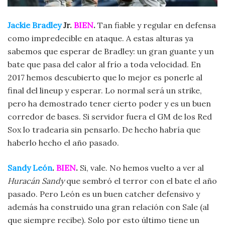
Jackie Bradley
Jr.
BIEN
.
Tan fiable y regular en defensa
como impredecible en ataque. A estas alturas ya
sabemos que esperar de Bradley: un gran guante y un
bate que pasa del calor al frío a toda velocidad. En
2017 hemos descubierto que lo mejor es ponerle al
final del lineup y esperar. Lo normal será un strike,
pero ha demostrado tener cierto poder y es un buen
corredor de bases. Si servidor fuera el GM de los Red
Sox lo tradearia sin pensarlo. De hecho habría que
haberlo hecho el año pasado.
Sandy León
.
BIEN
.
Si, vale. No hemos vuelto a ver al
Huracán Sandy
que sembró el terror con el bate el año
pasado. Pero León es un buen catcher defensivo y
además ha construido una gran relación con Sale (al
que siempre recibe). Solo por esto último tiene un