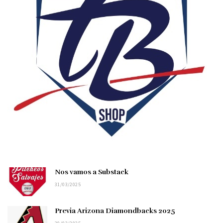
Nos vamos a Substack
31/03/2025
Previa Arizona Diamondbacks 2025