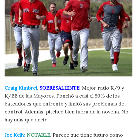
Craig Kimbrel
.
SOBRESALIENTE
. Mejor ratio K/9 y
K/BB de las Mayores. Ponchó a casi el 50% de los
bateadores que enfrentó y limitó sus problemas de
control. Además, pitcheó bien fuera de la novena. No
hay más que decir.
Joe Kelly
.
NOTABLE
. Parece que tiene futuro como