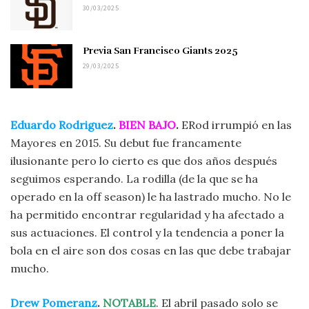
30/03/2025
Previa San Francisco Giants 2025
29/03/2025
Eduardo Rodriguez
.
BIEN BAJO
.
ERod irrumpió en las
Mayores en 2015. Su debut fue francamente
ilusionante pero lo cierto es que dos años después
seguimos esperando. La rodilla (de la que se ha
operado en la off season) le ha lastrado mucho. No le
ha permitido encontrar regularidad y ha afectado a
sus actuaciones. El control y la tendencia a poner la
bola en el aire son dos cosas en las que debe trabajar
mucho.
Drew Pomeranz
.
NOTABLE
. El abril pasado solo se