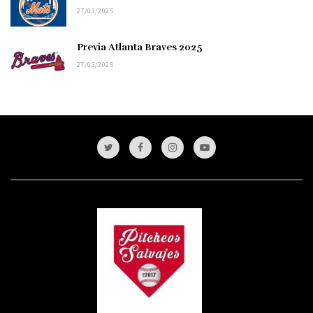
27/03/2025
Previa Atlanta Braves 2025
27/03/2025