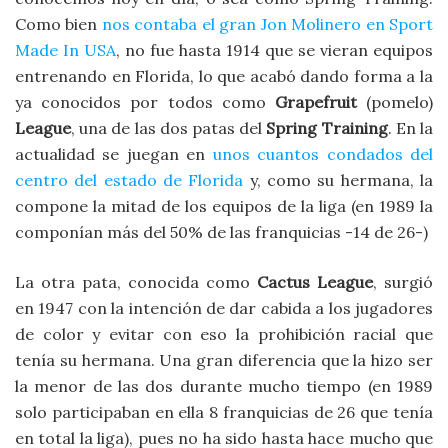
Como bien
nos contaba el gran Jon Molinero en Sport
Made In USA
, no fue hasta 1914 que se vieran equipos
entrenando en Florida, lo que acabó dando forma a la
ya conocidos por todos como
Grapefruit
(pomelo)
League
, una de las dos patas del
Spring Training
. En la
actualidad se juegan en
unos cuantos condados del
centro del estado de Florida
y, como su hermana, la
compone la mitad de los equipos de la liga (en 1989 la
componían más del 50% de las franquicias -14 de 26-)
La otra pata, conocida como
Cactus League
, surgió
en 1947 con la intención de dar cabida a los jugadores
de color y evitar con eso la prohibición racial que
tenía su hermana. Una gran diferencia que la hizo ser
la menor de las dos durante mucho tiempo (en 1989
solo participaban en ella 8 franquicias de 26 que tenía
en total la liga), pues no ha sido hasta hace mucho que