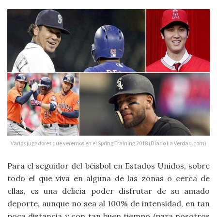
Varios jugadores que veremos en el Spring Training 2018 (Diario La Verdad.com)
Para el seguidor del béisbol en Estados Unidos, sobre
todo el que viva en alguna de las zonas o cerca de
ellas, es una delicia poder disfrutar de su amado
deporte, aunque no sea al 100% de intensidad, en tan
poca distancia y con tan buen tiempo (para nosotros