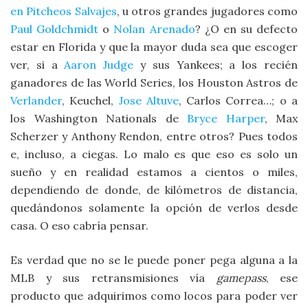
en Pitcheos Salvajes
, u otros grandes jugadores como
Paul Goldchmidt
o
Nolan Arenado
? ¿O en su defecto
estar en Florida y que la mayor duda sea que escoger
ver, si a
Aaron Judge
y sus Yankees; a los recién
ganadores de las World Series, los Houston Astros de
Verlander
, Keuchel,
Jose Altuve
, Carlos Correa…; o a
los Washington Nationals de
Bryce Harper
, Max
Scherzer y Anthony Rendon, entre otros? Pues todos
e, incluso, a ciegas. Lo malo es que eso es solo un
sueño y en realidad estamos a cientos o miles,
dependiendo de donde, de kilómetros de distancia,
quedándonos solamente la opción de verlos desde
casa. O eso cabría pensar.
Es verdad que no se le puede poner pega alguna a la
MLB y sus retransmisiones vía
gamepass
, ese
producto que adquirimos como locos para poder ver