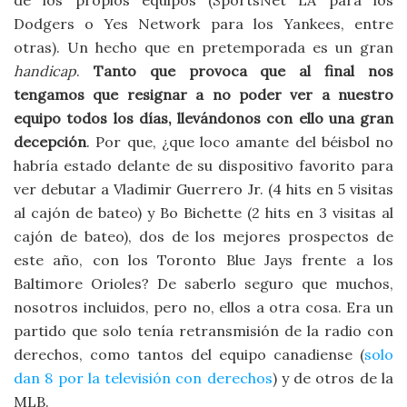
Dodgers o Yes Network para los Yankees, entre
otras). Un hecho que en pretemporada es un gran
handicap
.
Tanto que provoca que al final nos
tengamos que resignar a no poder ver a nuestro
equipo todos los días, llevándonos con ello una gran
decepción
. Por que, ¿que loco amante del béisbol no
habría estado delante de su dispositivo favorito para
ver debutar a Vladimir Guerrero Jr. (4 hits en 5 visitas
al cajón de bateo) y Bo Bichette (2 hits en 3 visitas al
cajón de bateo), dos de los mejores prospectos de
este año, con los Toronto Blue Jays frente a los
Baltimore Orioles? De saberlo seguro que muchos,
nosotros incluidos, pero no, ellos a otra cosa. Era un
partido que solo tenía retransmisión de la radio con
derechos, como tantos del equipo canadiense (
solo
dan 8 por la televisión con derechos
) y de otros de la
MLB.