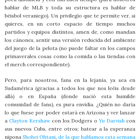
hablar de MLB y toda su estructura es hablar de
béisbol veraniego). Un privilegio que te permite ver, si
quieres, en un corto espacio de tiempo muchos
partidos y equipos distintos, amen de, como mandan
los cánones, sentir una versión reducida del ambiente
del juego de la pelota (no puede faltar en los campos
primaverales cosas como la comida o las tiendas con
el merch correspondiente).
Pero, para nosotros, fans en la lejanía, ya sea en
Sudamérica (gracias a todos los que nos leéis desde
allá) o en España (donde nació esta humilde
comunidad de fans), es pura envidia. ¿Quién no daría
lo que fuese por poder estará en Arizona y ver lanzar
a
Clayton Kershaw
con los Dodgers o
Yu Darvish
con
sus nuevos Cubs, entre otros; batear a la esperanza
nipona
Shohei Ohtani
,
de la que hablamos esta semana