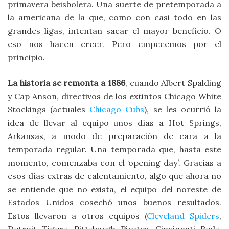
primavera beisbolera. Una suerte de pretemporada a
la americana de la que, como con casi todo en las
grandes ligas, intentan sacar el mayor beneficio. O
eso nos hacen creer. Pero empecemos por el
principio.
La historia se remonta a 1886
, cuando Albert Spalding
y Cap Anson, directivos de los extintos Chicago White
Stockings (actuales
Chicago Cubs
), se les ocurrió la
idea de llevar al equipo unos días a Hot Springs,
Arkansas, a modo de preparación de cara a la
temporada regular. Una temporada que, hasta este
momento, comenzaba con el ‘opening day’. Gracias a
esos días extras de calentamiento, algo que ahora no
se entiende que no exista, el equipo del noreste de
Estados Unidos cosechó unos buenos resultados.
Estos llevaron a otros equipos (
Cleveland Spiders
,
Detroit Tigers, Pittsburgh Pirates, Cincinnati Reds,