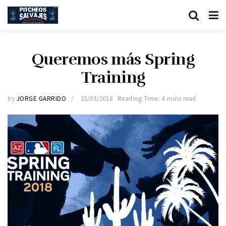
Queremos más Spring
Training
by
JORGE GARRIDO
23/03/2018
Reading Time: 6 mins read