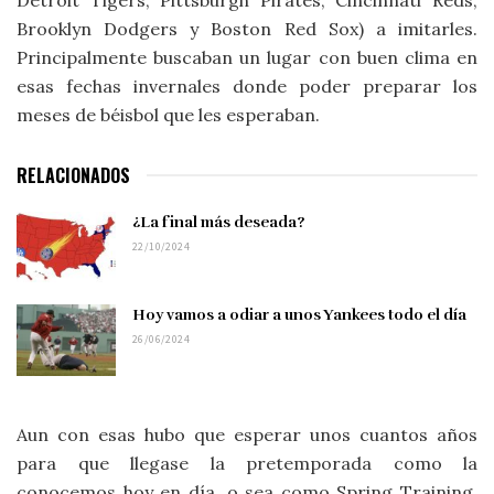
Brooklyn Dodgers y Boston Red Sox) a imitarles.
Principalmente buscaban un lugar con buen clima en
esas fechas invernales donde poder preparar los
meses de béisbol que les esperaban.
RELACIONADOS
¿La final más deseada?
22/10/2024
Hoy vamos a odiar a unos Yankees todo el día
26/06/2024
Aun con esas hubo que esperar unos cuantos años
para que llegase la pretemporada como la
conocemos hoy en día, o sea como Spring Training.