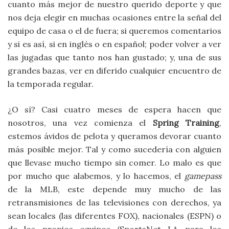
cuanto más mejor de nuestro querido deporte y que
nos deja elegir en muchas ocasiones entre la señal del
equipo de casa o el de fuera; si queremos comentarios
y si es así, si en inglés o en español; poder volver a ver
las jugadas que tanto nos han gustado; y, una de sus
grandes bazas, ver en diferido cualquier encuentro de
la temporada regular.
¿O sí? Casi cuatro meses de espera hacen que
nosotros, una vez comienza el
Spring Training
,
estemos ávidos de pelota y queramos devorar cuanto
más posible mejor. Tal y como sucedería con alguien
que llevase mucho tiempo sin comer. Lo malo es que
por mucho que alabemos, y lo hacemos, el
gamepass
de la MLB, este depende muy mucho de las
retransmisiones de las televisiones con derechos, ya
sean locales (las diferentes FOX), nacionales (ESPN) o
de los propios equipos (SportsNet LA para los