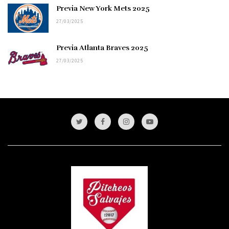
Previa New York Mets 2025
27/03/2025
Previa Atlanta Braves 2025
27/03/2025