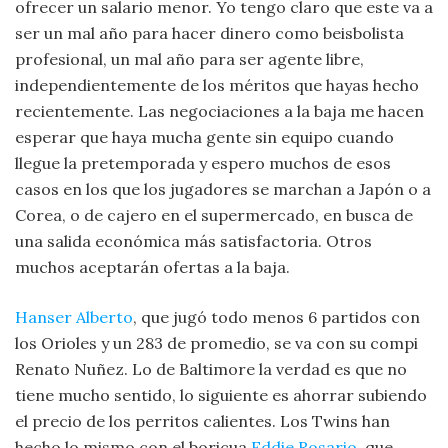
ofrecer un salario menor. Yo tengo claro que este va a
ser un mal año para hacer dinero como beisbolista
profesional, un mal año para ser agente libre,
independientemente de los méritos que hayas hecho
recientemente. Las negociaciones a la baja me hacen
esperar que haya mucha gente sin equipo cuando
llegue la pretemporada y espero muchos de esos
casos en los que los jugadores se marchan a Japón o a
Corea, o de cajero en el supermercado, en busca de
una salida económica más satisfactoria. Otros
muchos aceptarán ofertas a la baja.
Hanser Alberto
, que jugó todo menos 6 partidos con
los Orioles y un 283 de promedio, se va con su compi
Renato Nuñez. Lo de Baltimore la verdad es que no
tiene mucho sentido, lo siguiente es ahorrar subiendo
el precio de los perritos calientes. Los Twins han
hecho lo mismo con el boricua
Eddie Rosario
, que