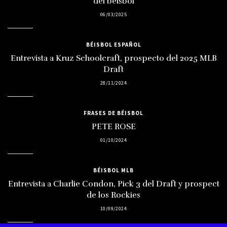
del béisbol
06/03/2025
BÉISBOL ESPAÑOL
Entrevista a Kruz Schoolcraft, prospecto del 2025 MLB
Draft
28/11/2024
FRASES DE BÉISBOL
PETE ROSE
01/10/2024
BÉISBOL MLB
Entrevista a Charlie Condon, Pick 3 del Draft y prospect
de los Rockies
10/09/2024