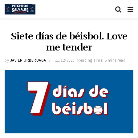
Siete días de béisbol. Love
me tender
by
JAVIER URBERUAGA
11/12/2020
Reading Time: 5 mins read