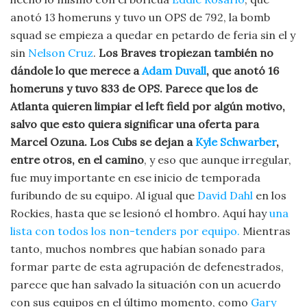
anotó 13 homeruns y tuvo un OPS de 792, la bomb
squad se empieza a quedar en petardo de feria sin el y
sin
Nelson Cruz
.
Los Braves tropiezan también no
dándole lo que merece a
Adam Duvall
, que anotó 16
homeruns y tuvo 833 de OPS. Parece que los de
Atlanta quieren limpiar el left field por algún motivo,
salvo que esto quiera significar una oferta para
Marcel Ozuna. Los Cubs se dejan a
Kyle Schwarber
,
entre otros, en el camino
, y eso que aunque irregular,
fue muy importante en ese inicio de temporada
furibundo de su equipo. Al igual que
David Dahl
en los
Rockies, hasta que se lesionó el hombro. Aquí hay
una
lista con todos los non-tenders por equipo.
Mientras
tanto, muchos nombres que habían sonado para
formar parte de esta agrupación de defenestrados,
parece que han salvado la situación con un acuerdo
con sus equipos en el último momento, como
Gary