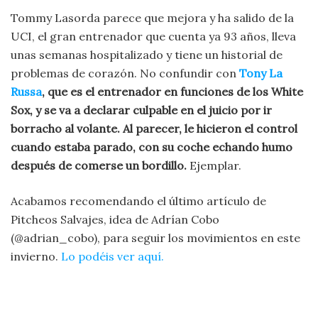
Tommy Lasorda parece que mejora y ha salido de la
UCI, el gran entrenador que cuenta ya 93 años, lleva
unas semanas hospitalizado y tiene un historial de
problemas de corazón. No confundir con
Tony La
Russa
, que es el entrenador en funciones de los White
Sox, y se va a declarar culpable en el juicio por ir
borracho al volante. Al parecer, le hicieron el control
cuando estaba parado, con su coche echando humo
después de comerse un bordillo.
Ejemplar.
Acabamos recomendando el último artículo de
Pitcheos Salvajes, idea de Adrían Cobo
(@adrian_cobo), para seguir los movimientos en este
invierno.
Lo podéis ver aquí.