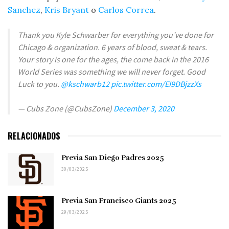
Sanchez
,
Kris Bryant
o
Carlos Correa
.
Thank you Kyle Schwarber for everything you’ve done for
Chicago & organization. 6 years of blood, sweat & tears.
Your story is one for the ages, the come back in the 2016
World Series was something we will never forget. Good
Luck to you.
@kschwarb12
pic.twitter.com/EI9DBjzzXs
— Cubs Zone (@CubsZone)
December 3, 2020
RELACIONADOS
Previa San Diego Padres 2025
30/03/2025
Previa San Francisco Giants 2025
29/03/2025