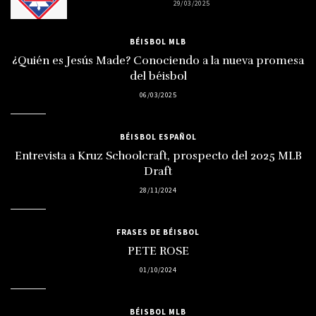
29/03/2025
BÉISBOL MLB
¿Quién es Jesús Made? Conociendo a la nueva promesa
del béisbol
06/03/2025
BÉISBOL ESPAÑOL
Entrevista a Kruz Schoolcraft, prospecto del 2025 MLB
Draft
28/11/2024
FRASES DE BÉISBOL
PETE ROSE
01/10/2024
BÉISBOL MLB