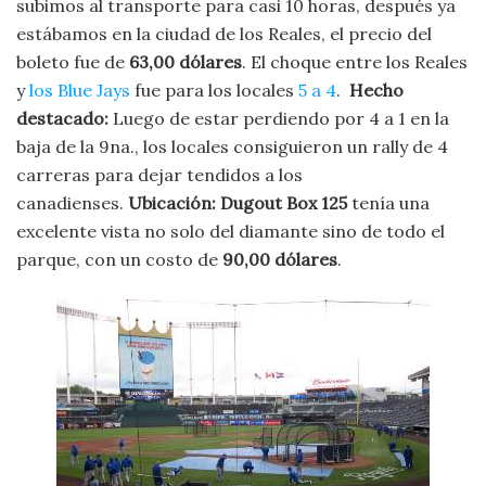
subimos al transporte para casi 10 horas, después ya
estábamos en la ciudad de los Reales, el precio del
boleto fue de
63,00 dólares
. El choque entre los Reales
y
los Blue Jays
fue para los locales
5 a 4
.
Hecho
destacado:
Luego de estar perdiendo por 4 a 1 en la
baja de la 9na., los locales consiguieron un rally de 4
carreras para dejar tendidos a los
canadienses.
Ubicación:
Dugout Box 125
tenía una
excelente vista no solo del diamante sino de todo el
parque, con un costo de
90,00 dólares
.