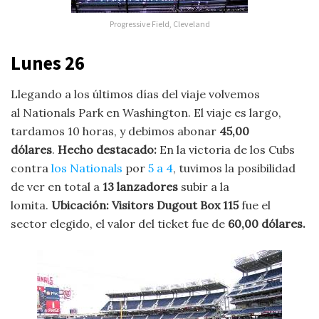
Progressive Field, Cleveland
Lunes 26
Llegando a los últimos días del viaje volvemos
al Nationals Park en Washington. El viaje es largo,
tardamos 10 horas, y debimos abonar
45,00
dólares
.
Hecho destacado:
En la victoria de los Cubs
contra
los Nationals
por
5 a 4
, tuvimos la posibilidad
de ver en total a
13 lanzadores
subir a la
lomita.
Ubicación: Visitors Dugout Box 115
fue el
sector elegido, el valor del ticket fue de
60,00 dólares.