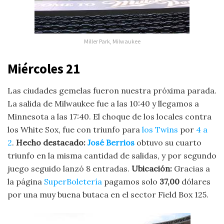
Miller Park, Milwaukee
Miércoles
21
Las ciudades gemelas fueron nuestra próxima parada.
La salida de Milwaukee fue a las 10:40 y llegamos a
Minnesota a las 17:40. El choque de los locales contra
los White Sox, fue con triunfo para
los Twins
por
4 a
2
.
Hecho destacado:
José Berrios
obtuvo su cuarto
triunfo en la misma cantidad de salidas, y por segundo
juego seguido lanzó 8 entradas.
Ubicación:
Gracias a
la página
SuperBoletería
pagamos solo
37,00
dólares
por una muy buena butaca en el sector
Field Box 125.