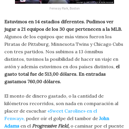
Fenway Park, Boston
Estuvimos en 14 estadios diferentes. Pudimos ver
jugar a 21 equipos de los 30 que pertenecen a la MLB.
Algunos de los equipos que más vimos fueron los
Piratas de Pittsburg, Minnesota Twins y Chicago Cubs
con tres partidos. Nos subimos a 13 ómnibus
distintos, tuvimos la posibilidad de hacer un viaje en
avión y además estuvimos en dos países distintos,
el
gasto total fue de 513,00 dólares. En entradas
gastamos 760,00 dólares.
El monto de dinero gastado, o la cantidad de
kilómetros recorridos, son nada en comparación al
placer de escuchar
«Sweet Caroline» en el
Fenway»,
poder oír el golpe del tambor de
John
Adams
en el
Progressive Field,
o caminar por el puente