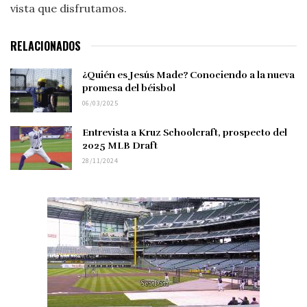
vista que disfrutamos.
RELACIONADOS
¿Quién es Jesús Made? Conociendo a la nueva
promesa del béisbol
06/03/2025
Entrevista a Kruz Schoolcraft, prospecto del
2025 MLB Draft
28/11/2024