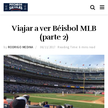
Viajar a ver Béisbol MLB
(parte 2)
by
RODRIGO MEDINA
06/11/2017
Reading Time: 6 mins read