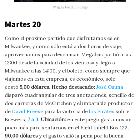
Wrigley Field, Chicago
Martes 20
Como el próximo partido que disfrutamos es en
Milwaukee, y como sólo está a dos horas de viaje,
aprovechamos para descansar. Megabus partió a las
12:00 desde la «ciudad de los vientos» y llegó a
Milwaukee a las 14:00, y el boleto, como siempre que
viajamos en esta empresa, es económico, solo
costó
5,00 dólares
.
Hecho destacado:
José Osuna
disparó cuadrangular de tres anotaciones, sencillo de
dos carreras de McCutchen y el imparable productor
de
David Freese
para la victoria de
los Pirates
sobre
Brewers,
7 a 3
.
Ubicación:
en este juego gastamos un
poco más para sentarnos en el
Field Infield Box 122,
90,00
dólares
y el gasto valió la pena por la buena