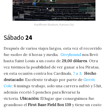
Kauffman Stadium, Kansas City
Sábado
24
Después de varios viajes largos, esta vez el recorrido
fue «solo» de 4 horas y media.
Greyhound
nos llevó
hasta Saint Louis a un costo de
29,00 dólares
. Otra
vez tuvimos la posibilidad de ver ganar a los Piratas,
en esta ocasión contra los Cardinals,
7 a 3
.
Hecho
destacado:
Excelente trabajo por parte de
Gerrit
Cole
: 6 innings trabajo, solo una carrera sufrió y 5 hit,
además recetó 5 ponches para llevarse la
victoria.
Ubicación:
El lugar que conseguimos fue
grandioso el
First Base Field Box 139
y tiene un costo