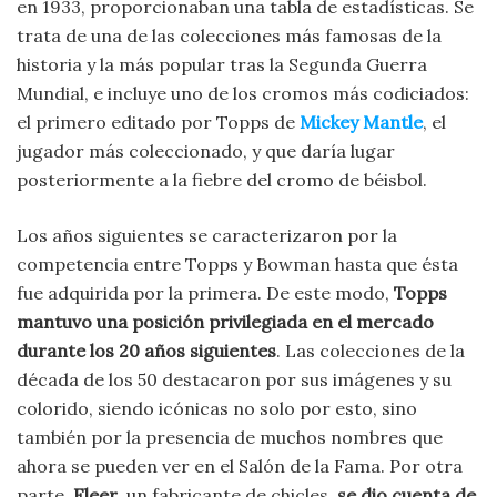
en 1933, proporcionaban una tabla de estadísticas. Se
trata de una de las colecciones más famosas de la
historia y la más popular tras la Segunda Guerra
Mundial, e incluye uno de los cromos más codiciados:
el primero editado por Topps de
Mickey Mantle
, el
jugador más coleccionado, y que daría lugar
posteriormente a la fiebre del cromo de béisbol.
Los años siguientes se caracterizaron por la
competencia entre Topps y Bowman hasta que ésta
fue adquirida por la primera. De este modo,
Topps
mantuvo una posición privilegiada en el mercado
durante los 20 años siguientes
. Las colecciones de la
década de los 50 destacaron por sus imágenes y su
colorido, siendo icónicas no solo por esto, sino
también por la presencia de muchos nombres que
ahora se pueden ver en el Salón de la Fama. Por otra
parte,
Fleer
, un fabricante de chicles,
se dio cuenta de