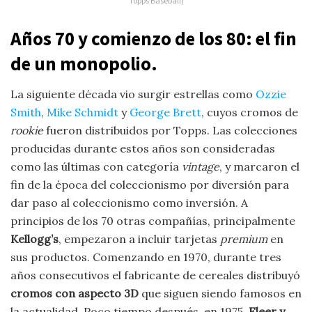
Topps Baseball)
Años 70 y comienzo de los 80: el fin
de un monopolio.
La siguiente década vio surgir estrellas como
Ozzie
Smith
,
Mike Schmidt
y
George Brett
, cuyos cromos de
rookie
fueron distribuidos por Topps. Las colecciones
producidas durante estos años son consideradas
como las últimas con categoría
vintage
, y marcaron el
fin de la época del coleccionismo por diversión para
dar paso al coleccionismo como inversión. A
principios de los 70 otras compañías, principalmente
Kellogg’s
, empezaron a incluir tarjetas
premium
en
sus productos. Comenzando en 1970, durante tres
años consecutivos el fabricante de cereales distribuyó
cromos con aspecto 3D
que siguen siendo famosos en
la actualidad. Poco tiempo después, en 1975,
Fleer y