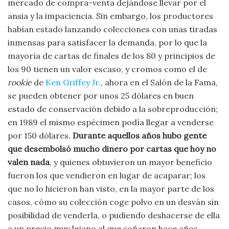
mercado de compra-venta dejándose llevar por el
ansia y la impaciencia. Sin embargo, los productores
habían estado lanzando colecciones con unas tiradas
inmensas para satisfacer la demanda, por lo que la
mayoría de cartas de finales de los 80 y principios de
los 90 tienen un valor escaso, y cromos como el de
rookie
de
Ken Griffey Jr.
, ahora en el Salón de la Fama,
se pueden obtener por unos 25 dólares en buen
estado de conservación debido a la sobreproducción;
en 1989 el mismo espécimen podía llegar a venderse
por 150 dólares.
Durante aquellos años hubo gente
que desembolsó mucho dinero por cartas que hoy no
valen nada
, y quienes obtuvieron un mayor beneficio
fueron los que vendieron en lugar de acaparar; los
que no lo hicieron han visto, en la mayor parte de los
casos, cómo su colección coge polvo en un desván sin
posibilidad de venderla, o pudiendo deshacerse de ella
a un precio muy lejano al que soñaron hace años.