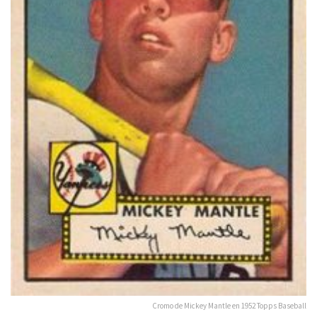
Cromo de Mickey Mantle en 1952 Topps Baseball