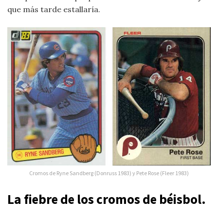
que más tarde estallaría.
Cromos de Ryne Sandberg (Donruss 1983) y Pete Rose (Fleer 1983)
La fiebre de los cromos de béisbol.