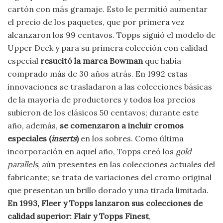
cartón con más gramaje. Esto le permitió aumentar
el precio de los paquetes, que por primera vez
alcanzaron los 99 centavos. Topps siguió el modelo de
Upper Deck y para su primera colección con calidad
especial
resucitó la marca Bowman
que había
comprado más de 30 años atrás. En 1992 estas
innovaciones se trasladaron a las colecciones básicas
de la mayoría de productores y todos los precios
subieron de los clásicos 50 centavos; durante este
año, además,
se comenzaron a incluir cromos
especiales (
inserts
)
en los sobres. Como última
incorporación en aquel año, Topps creó los
gold
parallels
, aún presentes en las colecciones actuales del
fabricante; se trata de variaciones del cromo original
que presentan un brillo dorado y una tirada limitada.
En 1993, Fleer y Topps lanzaron sus colecciones de
calidad superior: Flair y Topps Finest
,