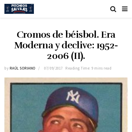
Cromos de béisbol. Era
Moderna y declive: 1952-
2006 (II).
by
RAÚL SORIANO
07/09/2017
Reading Time: 9 mins read