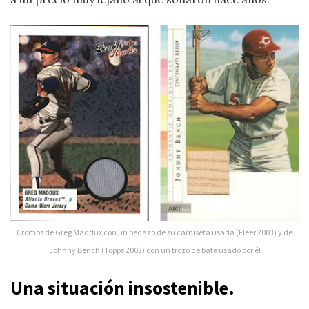
Cromos de Greg Maddux con un pedazo de su camiseta usada (Fleer 2003) y de
Johnny Bench (Topps 2003) con un trozo de bate usado por él
Una situación insostenible.