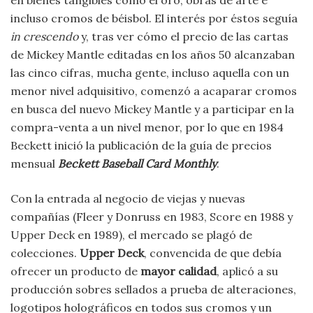
incluso cromos de béisbol. El interés por éstos seguía
in crescendo
y, tras ver cómo el precio de las cartas
de Mickey Mantle editadas en los años 50 alcanzaban
las cinco cifras, mucha gente, incluso aquella con un
menor nivel adquisitivo, comenzó a acaparar cromos
en busca del nuevo Mickey Mantle y a participar en la
compra-venta a un nivel menor, por lo que en 1984
Beckett inició la publicación de la guía de precios
mensual
Beckett Baseball Card Monthly
.
Con la entrada al negocio de viejas y nuevas
compañías (Fleer y Donruss en 1983, Score en 1988 y
Upper Deck en 1989), el mercado se plagó de
colecciones.
Upper Deck
, convencida de que debía
ofrecer un producto de
mayor calidad
, aplicó a su
producción sobres sellados a prueba de alteraciones,
logotipos holográficos en todos sus cromos y un