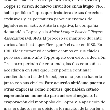
Topps se vieron de nuevo envueltos en un litigio
. Fleer
había pedido a Topps que desistiera de sus derechos
exclusivos y les permitiera producir cromos de
jugadores en activo. Ante la negativa, la compañía
demandó a Topps y a la
Major League Baseball Players
Association
(MLBPA). El proceso se mantuvo durante
varios años hasta que Fleer ganó el caso en 1980. En
1981 Fleer comenzó a incluir cromos en sus chicles,
pero ese mismo año Topps apeló con éxito la decisión.
Tras otro periodo de contienda, las dos compañías
acordaron en 1983 que Fleer podría continuar
vendiendo cartas de béisbol, pero no podría hacerlo
junto con sus chicles.
Este acuerdo abrió una puerta a
otras empresas como Donruss, que habían estado
esperando su momento para unirse al negocio
. La
evaporación del monopolio de Topps y la aparición de
más productores propició la formación de la burbuja