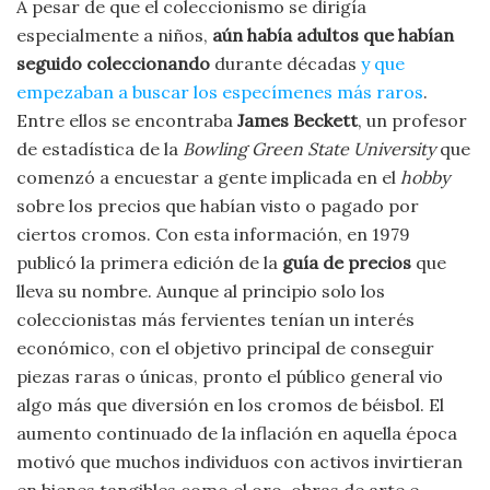
A pesar de que el coleccionismo se dirigía
especialmente a niños,
aún había adultos que habían
seguido coleccionando
durante décadas
y que
empezaban a buscar los especímenes más raros
.
Entre ellos se encontraba
James Beckett
, un profesor
de estadística de la
Bowling Green State University
que
comenzó a encuestar a gente implicada en el
hobby
sobre los precios que habían visto o pagado por
ciertos cromos. Con esta información, en 1979
publicó la primera edición de la
guía de precios
que
lleva su nombre. Aunque al principio solo los
coleccionistas más fervientes tenían un interés
económico, con el objetivo principal de conseguir
piezas raras o únicas, pronto el público general vio
algo más que diversión en los cromos de béisbol. El
aumento continuado de la inflación en aquella época
motivó que muchos individuos con activos invirtieran
en bienes tangibles como el oro, obras de arte e