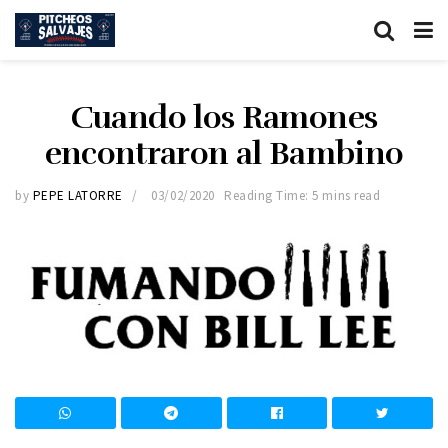
Cuando los Ramones
encontraron al Bambino
by
PEPE LATORRE
03/02/2020
Reading Time: 5 mins read