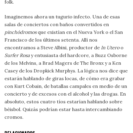
folk.
Imaginemos ahora un tugurio infecto. Una de esas
salas de conciertos con baños convertidos en
pinchódromos
que existían en el Nueva York o el San
Francisco de los últimos setenta. Allí nos
encontramos a Steve Albini, productor de
In Utero
o
Surfer Rosa
y entusiasta del hardcore, a Buzz Osborne
de los Melvins, a Brad Magers de The Bronx y a Ken
Casey de los Dropkick Murphys. La lógica nos dice que
estarán hablando de giras locas, de cómo era grabar
con Kurt Cobain, de batallas campales en medio de un
concierto y de excesos con el alcohol y las drogas. En
absoluto, estos cuatro tíos estarían hablando sobre
béisbol. Quizás podrían estar hasta intercambiando
cromos.