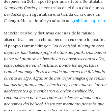
después, en 2015, apostó por una sitcom. Se titulaba
Somebody Cards
y se centraba en el día a día de unos
nerdacos
que regentaban una tienda de cromos en
Chicago. Hasta donde yo sé solo se
grabó un capítulo
.
Mezclar béisbol y distintas escenas de la música
alternativa suena a chino, pero así es como lo justifica
el propio Dummeldinger:
“Ni el béisbol, ni ningún otro
deporte, han bailado pogo al ritmo del punk. Una buena
parte del punk se ha basado en el nosotros contra ellos,
especialmente en el instituto, donde los deportistas
eran el enemigo. Pero a medida que crecí me fui dando
cuenta de algo. Algunos de mis viejos amigos que tenían
bandas de punk, metal y hardcore, y que una vez fueron
adolescentes que criticaron el orden establecido,
reconocieron en varias redes sociales ser aficionados
acérrimos del béisbol. Hasta ese momento pensaba que
era parte de una minoría de punkis viejos que aún le