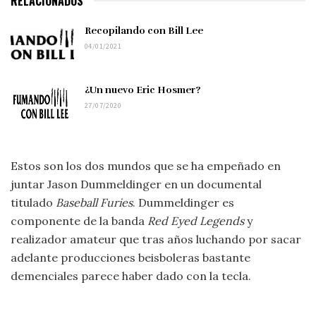
RELACIONADOS
Recopilando con Bill Lee
04/01/2021
¿Un nuevo Eric Hosmer?
27/07/2020
Estos son los dos mundos que se ha empeñado en
juntar
Jason Dummeldinger en un documental
titulado
Baseball Furies
. Dummeldinger es
componente de la banda
Red Eyed Legends
y
realizador amateur que tras años luchando por sacar
adelante producciones beisboleras bastante
demenciales parece haber dado con la tecla.