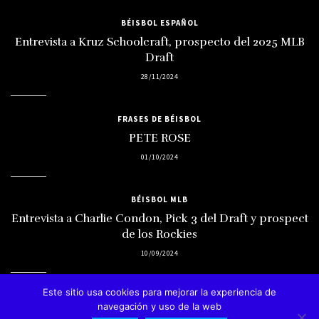
BÉISBOL ESPAÑOL
Entrevista a Kruz Schoolcraft, prospecto del 2025 MLB
Draft
28/11/2024
FRASES DE BÉISBOL
PETE ROSE
01/10/2024
BÉISBOL MLB
Entrevista a Charlie Condon, Pick 3 del Draft y prospect
de los Rockies
10/09/2024
Este sitio usa cookies para mejorar la experiencia de
navegación y uso de la web