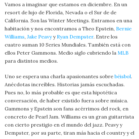
Vamos a imaginar que estamos en diciembre. En un
resort de lujo de Florida, Nevada o el Sur de de
California. Son las Winter Meetings. Entramos en una
habitación y nos encontramos a Theo Epstein,
Bernie
Williams
,
Jake Peavy
y
Ryan Dempster
. Entre los
cuatro suman 10 Series Mundiales. También está con
ellos Peter Gammons. Medio siglo cubriendo la
MLB
para distintos medios.
Uno se espera una charla apasionantes sobre
béisbol
.
Anécdotas increíbles. Historias jamás escuchadas.
Pues no, lo más probable es que esta hipotética
conversación, de haber existido fuera sobre música.
Gammons y Epstein son fans acérrimos del rock, en
concreto de Pearl Jam. Williams es un gran guitarrista
con cierto prestigio en el mundo del jazz. Peavy y
Dempster, por su parte, tiran más hacia el country y el