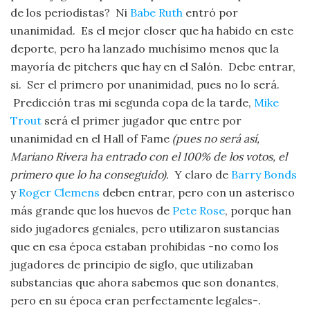
de los periodistas? Ni
Babe Ruth
entró por
unanimidad. Es el mejor closer que ha habido en este
deporte, pero ha lanzado muchísimo menos que la
mayoría de pitchers que hay en el Salón. Debe entrar,
si. Ser el primero por unanimidad, pues no lo será.
Predicción tras mi segunda copa de la tarde,
Mike
Trout
será el primer jugador que entre por
unanimidad en el Hall of Fame
(pues no será así,
Mariano Rivera ha entrado con el 100% de los votos, el
primero que lo ha conseguido).
Y claro de
Barry Bonds
y
Roger Clemens
deben entrar, pero con un asterisco
más grande que los huevos de
Pete Rose
, porque han
sido jugadores geniales, pero utilizaron sustancias
que en esa época estaban prohibidas -no como los
jugadores de principio de siglo, que utilizaban
substancias que ahora sabemos que son donantes,
pero en su época eran perfectamente legales-.