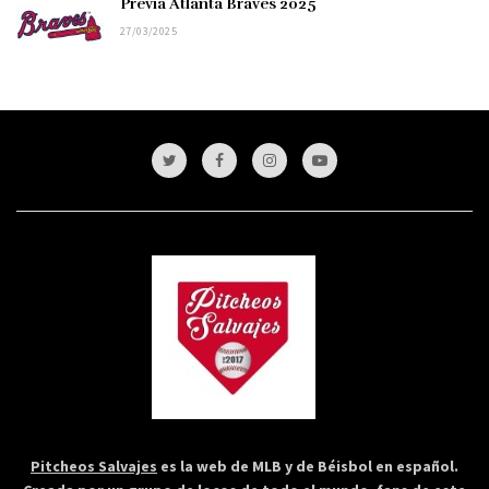
Previa Atlanta Braves 2025
27/03/2025
Pitcheos Salvajes
es la web de MLB y de Béisbol en español.