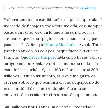
Te puede interesar: Un Periodista Deportivo
en la MLB
Y ahora tengo que escribir sobre la postemporada, el
mercado de fichajes y toda esta movida, casi siempre
basada en rumores o en lo que a mi se me ocurra.
Tenemos que llenar páginas con la nada, con ¿qué
pasaría sí? Coño, que
Manny Machado
se va de Tour
para hablar con los equipos, ni que fuera el Tour de
Francia. Que
Bryce Harper
habla cinco horas. con su
antiguo equipo -pedazo noticia, no podía ni dormir
cuando la escuché-. Que si 100 millones, que si 200
millones… Un aburrimiento, si lo que me gusta es
escribir sobre lo que ocurrirá en cada equipo, no de
esta cantidad de rumores donde sólo uno se
convertirá en realidad y el resto será papel mojado.
300 millones por 10 años, ni de coña. Recordad la