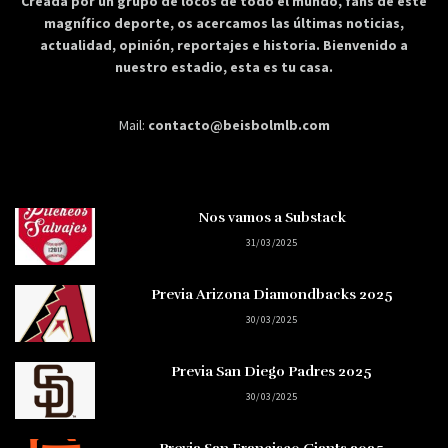
Creada por un grupo de locos de todo el mundo, fans de este
magnífico deporte, os acercamos las últimas noticias,
actualidad, opinión, reportajes e historia. Bienvenido a
nuestro estadio, esta es tu casa.
Mail:
contacto@beisbolmlb.com
Nos vamos a Substack
31/03/2025
Previa Arizona Diamondbacks 2025
30/03/2025
Previa San Diego Padres 2025
30/03/2025