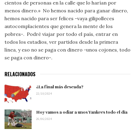
cientos de personas en la calle que lo harían por
menos dinero.» No hemos nacido para ganar dinero,
hemos nacido para ser felices -vaya gilipolleces
autocomplacientes que genera la mente de los
pobres-. Podré viajar por todo el país, entrar en
todos los estadios, ver partidos desde la primera
línea, y eso no se paga con dinero -unos cojones, todo
se paga con dinero-.
RELACIONADOS
¿La final más deseada?
22/10/2024
Hoy vamos a odiar a unos Yankees todo el día
26/06/2024