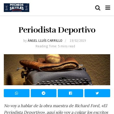
Periodista Deportivo
by
ÀNGEL LLUÍS CARRILLO
19/02/2019
Reading Time: 5 mins read
No voy a hablar de la obra maestra de Richard Ford, «El
Periodista Deportivo», aquí sólo voy a colgar los escritos