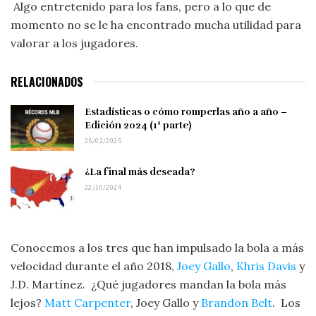
Algo entretenido para los fans, pero a lo que de
momento no se le ha encontrado mucha utilidad para
valorar a los jugadores.
RELACIONADOS
Estadísticas o cómo romperlas año a año –
Edición 2024 (1ª parte)
25/02/2025
¿La final más deseada?
22/10/2024
Conocemos a los tres que han impulsado la bola a más
velocidad durante el año 2018,
Joey Gallo
,
Khris Davis
y
J.D. Martínez. ¿Qué jugadores mandan la bola más
lejos?
Matt Carpenter
, Joey Gallo y
Brandon Belt
. Los