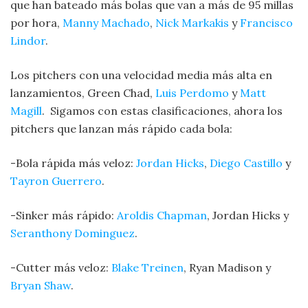
que han bateado más bolas que van a más de 95 millas
por hora,
Manny Machado
,
Nick Markakis
y
Francisco
Lindor
.
Los pitchers con una velocidad media más alta en
lanzamientos, Green Chad,
Luis Perdomo
y
Matt
Magill
. Sigamos con estas clasificaciones, ahora los
pitchers que lanzan más rápido cada bola:
-Bola rápida más veloz:
Jordan Hicks
,
Diego Castillo
y
Tayron Guerrero
.
-Sinker más rápido:
Aroldis Chapman
, Jordan Hicks y
Seranthony Dominguez
.
-Cutter más veloz:
Blake Treinen
, Ryan Madison y
Bryan Shaw
.