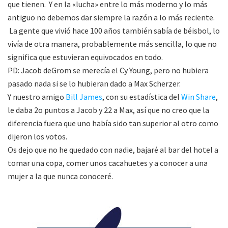
que tienen. Y en la «lucha» entre lo más moderno y lo más
antiguo no debemos dar siempre la razón a lo más reciente.
La gente que vivió hace 100 años también sabía de béisbol, lo
vivía de otra manera, probablemente más sencilla, lo que no
significa que estuvieran equivocados en todo.
PD: Jacob deGrom se merecía el Cy Young, pero no hubiera
pasado nada si se lo hubieran dado a Max Scherzer.
Y nuestro amigo
Bill James
, con su estadística del
Win Share
,
le daba 2o puntos a Jacob y 22 a Max, así que no creo que la
diferencia fuera que uno había sido tan superior al otro como
dijeron los votos.
Os dejo que no he quedado con nadie, bajaré al bar del hotel a
tomar una copa, comer unos cacahuetes y a conocer a una
mujer a la que nunca conoceré.