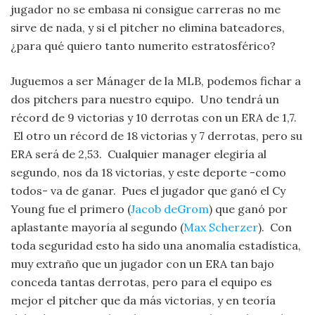
jugador no se embasa ni consigue carreras no me
sirve de nada, y si el pitcher no elimina bateadores,
¿para qué quiero tanto numerito estratosférico?
Juguemos a ser Mánager de la MLB, podemos fichar a
dos pitchers para nuestro equipo. Uno tendrá un
récord de 9 victorias y 10 derrotas con un ERA de 1,7.
El otro un récord de 18 victorias y 7 derrotas, pero su
ERA será de 2,53. Cualquier manager elegiría al
segundo, nos da 18 victorias, y este deporte -como
todos- va de ganar. Pues el jugador que ganó el Cy
Young fue el primero (
Jacob deGrom
) que ganó por
aplastante mayoría al segundo (
Max Scherzer
). Con
toda seguridad esto ha sido una anomalía estadística,
muy extraño que un jugador con un ERA tan bajo
conceda tantas derrotas, pero para el equipo es
mejor el pitcher que da más victorias, y en teoría