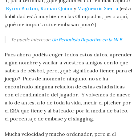
Y, para terminar, ¿qué jugadores corren más rápido?
Byron Buxton
,
Roman Quinn
y
Magneuris Sierra
(esta
habilidad está muy bien en las Olimpiadas, pero aquí,
¿qué me importa si se embasan poco?)
Te puede interesar:
Un Periodista Deportivo en la MLB
Pues ahora podéis coger todos estos datos, aprender
algún nombre y vacilar a vuestros amigos con lo que
sabéis de béisbol, pero, ¿qué significado tienen para el
juego? Pues de momento ninguno, no se ha
encontrado ninguna relación de estas estadísticas
con el rendimiento del jugador. Y volvemos de nuevo
a lo de antes, a lo de toda la vida, medir el pitcher por
el ERA que tiene y al bateador por la media de bateo,
el porcentaje de embase y el slugging.
Mucha velocidad y mucho ordenador, pero si el