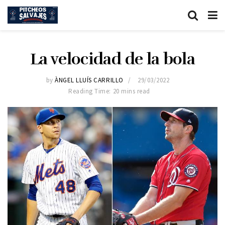
La velocidad de la bola
by
ÀNGEL LLUÍS CARRILLO
29/03/2022
Reading Time: 20 mins read