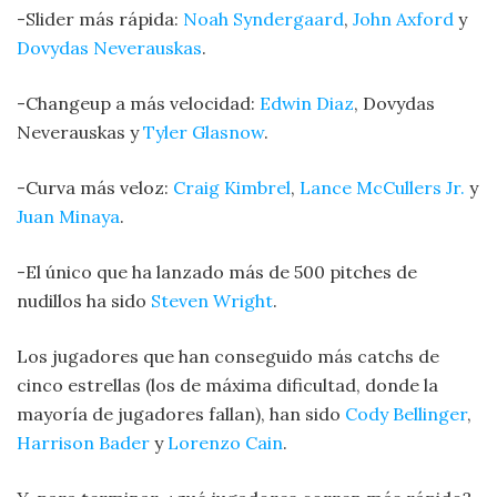
-Slider más rápida:
Noah Syndergaard
,
John Axford
y
Dovydas Neverauskas
.
-Changeup a más velocidad:
Edwin Diaz
, Dovydas
Neverauskas y
Tyler Glasnow
.
-Curva más veloz:
Craig Kimbrel
,
Lance McCullers Jr.
y
Juan Minaya
.
-El único que ha lanzado más de 500 pitches de
nudillos ha sido
Steven Wright
.
Los jugadores que han conseguido más catchs de
cinco estrellas (los de máxima dificultad, donde la
mayoría de jugadores fallan), han sido
Cody Bellinger
,
Harrison Bader
y
Lorenzo Cain
.